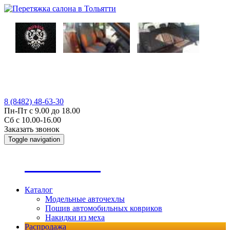
8 (8482) 48-63-30
Пн-Пт с 9.00 до 18.00
Сб с 10.00-16.00
Заказать звонок
Toggle navigation
А
втопошив
Каталог
Модельные авточехлы
Пошив автомобильных ковриков
Накидки из меха
Распродажа