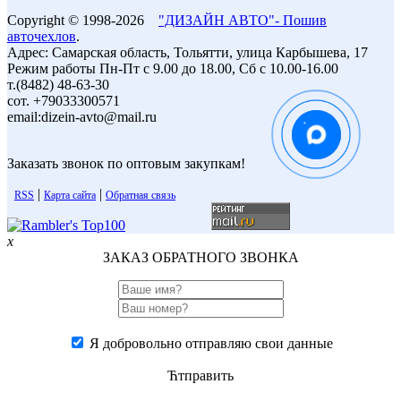
Copyright © 1998-2026
"ДИЗАЙН АВТО"- Пошив
авточехлов
.
Адрес: Самарская область, Тольятти, улица Карбышева, 17
Режим работы Пн-Пт с 9.00 до 18.00, Сб с 10.00-16.00
т.(8482) 48-63-30
сот. +79033300571
email:dizein-avto@mail.ru
Заказать звонок по оптовым закупкам!
|
|
RSS
Карта сайта
Обратная связь
x
ЗАКАЗ ОБРАТНОГО ЗВОНКА
Я добровольно отправляю свои данные
Ћтправить