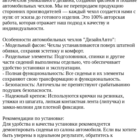
авточехлов уникального дизайна, создании фасонов и пошиве
автомобильных чехлов. Мы не перепродаем продукцию
сторонних производителей — каждый чехол создается нами с
нуля: от эскиза до готового изделия. Это 100% авторская
работа, которая отражает наш подход к качеству и
индивидуальности.
Особенности автомобильных чехлов "ДизайнАвто":
- Модельный фасон: Чехлы устанавливаются поверх штатной
обивки, сохраняя эстетику и комфорт.
- Раздельные элементы: Подголовники, спинки и другие
части сидений выполнены отдельно, что обеспечивает
удобство установки и эксплуатации.
- Полная функциональность: Все сиденья и их элементы
сохраняют свою трансформацию и функциональность.
- Безопасность: Авточехлы не препятствуют срабатыванию
подушек безопасности.
- Надежный крепеж: Используются крючки на резинках,
утяжки из шпагата, липкая контактная лента (липучка) и
замки-молнии для плотной фиксации.
Рекомендации по установке:
Для удобства и качества установки рекомендуется
демонтировать сиденья из салона автомобиля. Если вы хотите
быть уверены в идеальном результате, обратитесь к