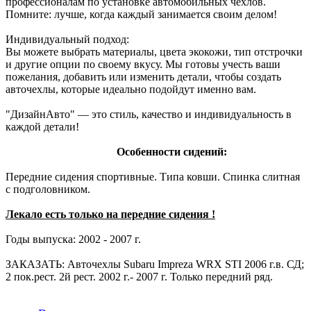
профессионалам по установке автомобильных чехлов.
Помните: лучше, когда каждый занимается своим делом!
Индивидуальный подход:
Вы можете выбрать материалы, цвета экокожи, тип отстрочки
и другие опции по своему вкусу. Мы готовы учесть ваши
пожелания, добавить или изменить детали, чтобы создать
авточехлы, которые идеально подойдут именно вам.
"ДизайнАвто" — это стиль, качество и индивидуальность в
каждой детали!
Особенности сидений:
Передние сидения спортивные. Типа ковши. Спинка слитная
с подголовником.
Лекало есть только на передние сидения !
Годы выпуска: 2002 - 2007 г.
ЗАКАЗАТЬ: Авточехлы Subaru Impreza WRX STI 2006 г.в. СД;
2 пок.рест. 2й рест. 2002 г.- 2007 г. Только передний ряд.