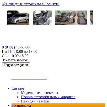
8 (8482) 48-63-30
Пн-Пт с 9.00 до 18.00
Сб с 10.00-16.00
Заказать звонок
Toggle navigation
А
втопошив
Каталог
Модельные авточехлы
Пошив автомобильных ковриков
Накидки из меха
Распродажа