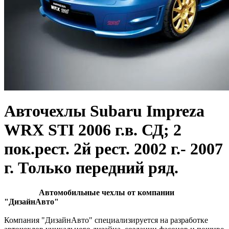
Авточехлы Subaru Impreza
WRX STI 2006 г.в. СД; 2
пок.рест. 2й рест. 2002 г.- 2007
г. Только передний ряд.
Автомобильные чехлы от компании
"ДизайнАвто"
Компания "ДизайнАвто" специализируется на разработке