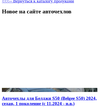
<<<-- Вернуться к каталогу продукции
Новое на сайте авточехлов
Авточехлы для Белджи S50 (Belgee S50) 2024,
седан, 1 поколение (c 11.2024 - н.в.)