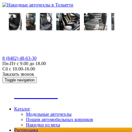
8 (8482) 48-63-30
Пн-Пт с 9.00 до 18.00
Сб с 10.00-16.00
Заказать звонок
Toggle navigation
А
втопошив
Каталог
Модельные авточехлы
Пошив автомобильных ковриков
Накидки из меха
Распродажа