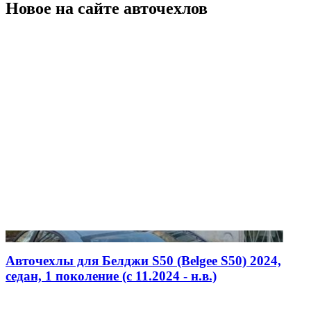
Новое на сайте авточехлов
Авточехлы для Белджи S50 (Belgee S50) 2024,
седан, 1 поколение (c 11.2024 - н.в.)