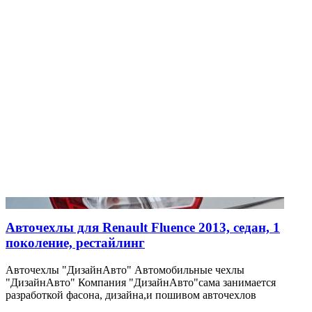
Авточехлы для Renault Fluence 2013, седан, 1
поколение, рестайлинг
Авточехлы "ДизайнАвто" Автомобильные чехлы
"ДизайнАвто" Компания "ДизайнАвто"сама занимается
разработкой фасона, дизайна,и пошивом авточехлов