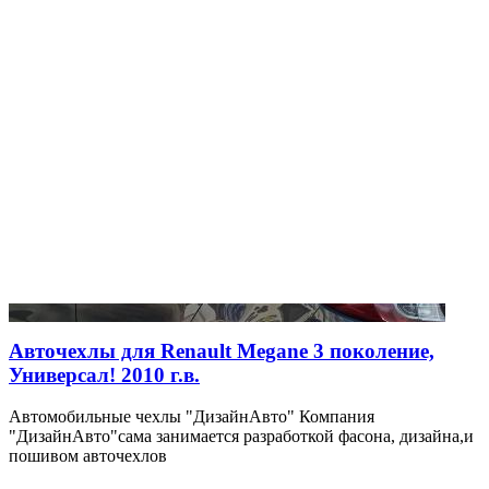
Авточехлы для Renault Megane 3 поколение,
Универсал! 2010 г.в.
Автомобильные чехлы "ДизайнАвто" Компания
"ДизайнАвто"сама занимается разработкой фасона, дизайна,и
пошивом авточехлов