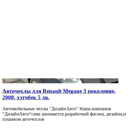
Авточехлы для Renault Megane 3 поколение,
2008, хэтчбек 5 дв.
Автомобильные чехлы "ДизайнАвто" Наша компания
"ДизайнАвто"сама занимается разработкой фасона, дизайна,и
пошивом авточехлов