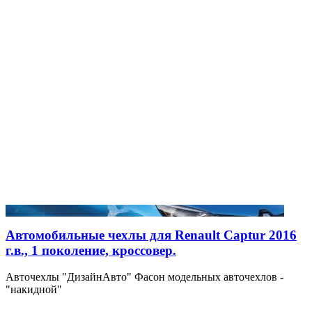
Автомобильные чехлы для Renault Captur 2016
г.в., 1 поколение, кроссовер.
Авточехлы "ДизайнАвто" Фасон модельных авточехлов -
"накидной"