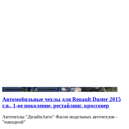
Автомобильные чехлы для Renault Duster 2015
г.в., 1-ое поколение, рестайлинг. кроссовер
Авточехлы "ДизайнАвто" Фасон модельных авточехлов -
"накидной"