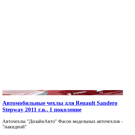
Автомобильные чехлы для Renault Sandero
Stepway 2011 г.в., 1 поколение
Авточехлы "ДизайнАвто" Фасон модельных авточехлов -
"накидной"