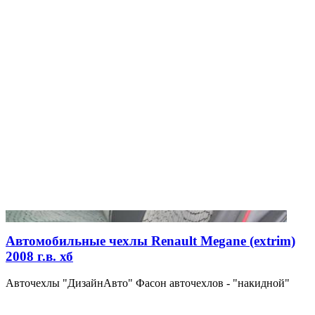
Автомобильные чехлы Renault Megane (extrim)
2008 г.в. хб
Авточехлы "ДизайнАвто" Фасон авточехлов - "накидной"