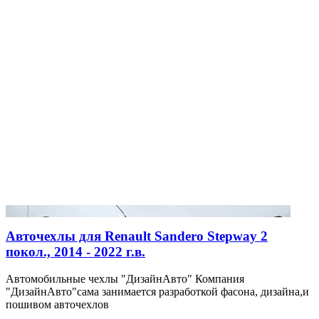
Авточехлы для Renault Sandero Stepway 2
покол., 2014 - 2022 г.в.
Автомобильные чехлы "ДизайнАвто" Компания
"ДизайнАвто"сама занимается разработкой фасона, дизайна,и
пошивом авточехлов