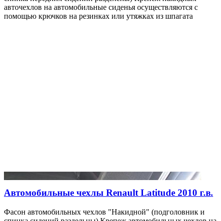
авточехлов на автомобильные сиденья осуществляются с
помощью крючков на резинках или утяжках из шпагата
Автомобильные чехлы Renault Latitude 2010 г.в.
Фасон автомобильных чехлов "Накидной" (подголовник и
спинка сидений раздельны) Крепеж автомобильных чехлов на