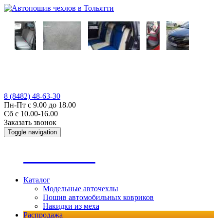
8 (8482) 48-63-30
Пн-Пт с 9.00 до 18.00
Сб с 10.00-16.00
Заказать звонок
Toggle navigation
А
втопошив
Каталог
Модельные авточехлы
Пошив автомобильных ковриков
Накидки из меха
Распродажа