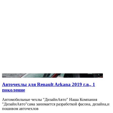
Авточехлы для Renault Arkana 2019 г.в., 1
поколение
Автомобильные чехлы "ДизайнАвто" Наша Компания
"ДизайнАвто"сама занимается разработкой фасона, дизайна,и
пошивом авточехлов