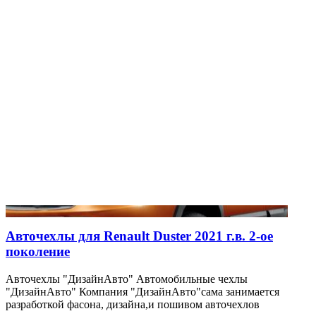
Авточехлы для Renault Duster 2021 г.в. 2-ое
поколение
Авточехлы "ДизайнАвто" Автомобильные чехлы
"ДизайнАвто" Компания "ДизайнАвто"сама занимается
разработкой фасона, дизайна,и пошивом авточехлов