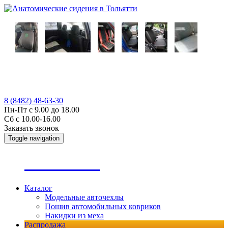
8 (8482) 48-63-30
Пн-Пт с 9.00 до 18.00
Сб с 10.00-16.00
Заказать звонок
Toggle navigation
А
втопошив
Каталог
Модельные авточехлы
Пошив автомобильных ковриков
Накидки из меха
Распродажа