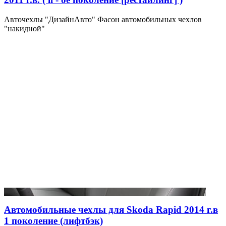
Авточехлы "ДизайнАвто" Фасон автомобильных чехлов
"накидной"
Автомобильные чехлы для Skoda Rapid 2014 г.в
1 поколение (лифтбэк)