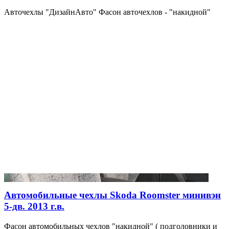
Авточехлы "ДизайнАвто" Фасон авточехлов - "накидной"
Автомобильные чехлы Skoda Roomster минивэн
5-дв. 2013 г.в.
Фасон автомобильных чехлов "накидной" ( подголовники и