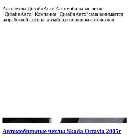
Авточехлы ДизайнАвто Автомобильные чехлы
"ДизайнАвто" Компания "ДизайнАвто"сама занимается
разработкой фасона, дизайна,и пошивом авточехлов
Автомобильные чехлы Skoda Octavia 2005г