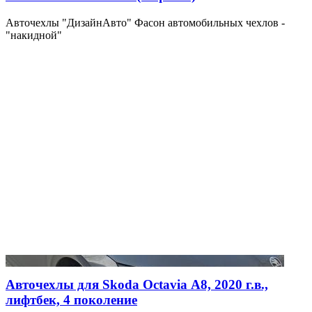
Авточехлы "ДизайнАвто" Фасон автомобильных чехлов -
"накидной"
Авточехлы для Skoda Octavia А8, 2020 г.в.,
лифтбек, 4 поколение