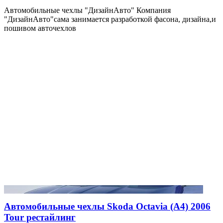
Автомобильные чехлы "ДизайнАвто" Компания
"ДизайнАвто"сама занимается разработкой фасона, дизайна,и
пошивом авточехлов
Автомобильные чехлы Skoda Octavia (A4) 2006
Tour рестайлинг