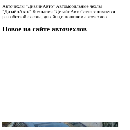
Авточехлы "ДизайнАвто" Автомобильные чехлы
"ДизайнАвто" Компания "ДизайнАвто"сама занимается
разработкой фасона, дизайна,и пошивом авточехлов
Новое на сайте авточехлов