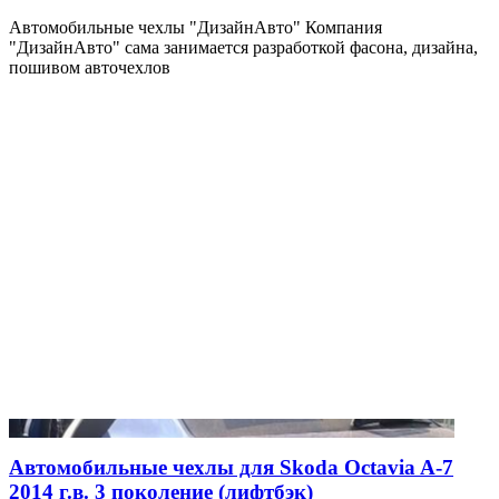
Автомобильные чехлы "ДизайнАвто" Компания
"ДизайнАвто" сама занимается разработкой фасона, дизайна,
пошивом авточехлов
Автомобильные чехлы для Skoda Octavia A-7
2014 г.в. 3 поколение (лифтбэк)