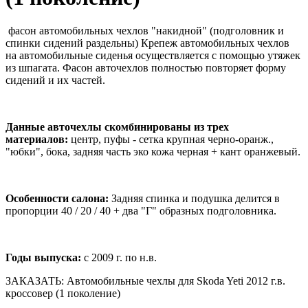
фасон автомобильных чехлов "накидной" (подголовник и
спинки сидений раздельны) Крепеж автомобильных чехлов
на автомобильные сиденья осуществляется с помощью утяжек
из шпагата. Фасон авточехлов полностью повторяет форму
сидений и их частей.
Данные авточехлы скомбинированы из трех
материалов:
центр, пуфы - сетка крупная черно-оранж.,
"юбки", бока, задняя часть эко кожа черная + кант оранжевый.
Особенности салона:
Задняя спинка и подушка делится в
пропорции 40 / 20 / 40 + два "Г" образных подголовника.
Годы выпуска:
с 2009 г. по н.в.
ЗАКАЗАТЬ: Автомобильные чехлы для Skoda Yeti 2012 г.в.
кроссовер (1 поколение)