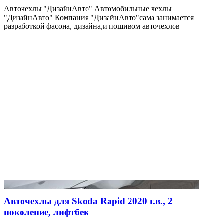
Авточехлы "ДизайнАвто" Автомобильные чехлы
"ДизайнАвто" Компания "ДизайнАвто"сама занимается
разработкой фасона, дизайна,и пошивом авточехлов
Авточехлы для Skoda Rapid 2020 г.в., 2
поколение, лифтбек