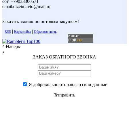
сот. +79033300571
email:dizein-avto@mail.ru
Заказать звонок по оптовым закупкам!
|
|
RSS
Карта сайта
Обратная связь
^ Наверх
x
ЗАКАЗ ОБРАТНОГО ЗВОНКА
Я добровольно отправляю свои данные
Ћтправить