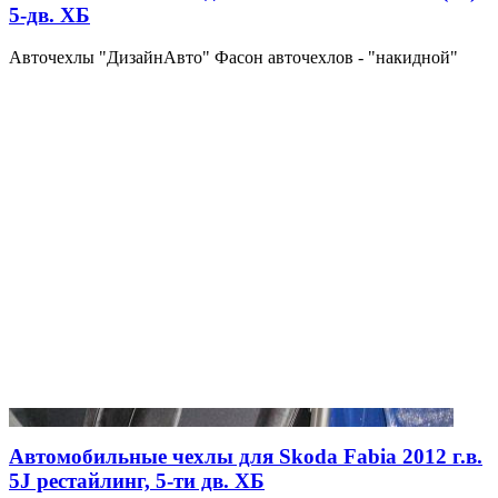
5-дв. ХБ
Авточехлы "ДизайнАвто" Фасон авточехлов - "накидной"
Автомобильные чехлы для Skoda Fabia 2012 г.в.
5J рестайлинг, 5-ти дв. ХБ