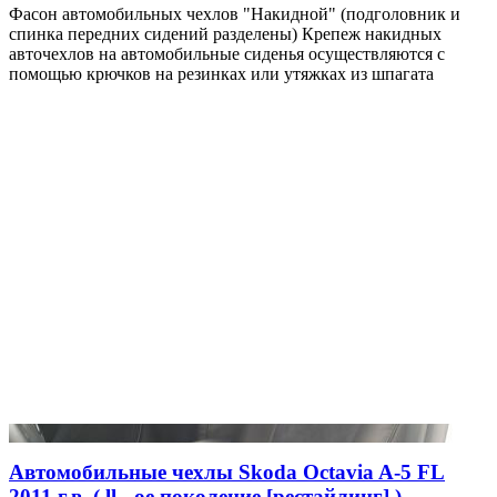
Фасон автомобильных чехлов "Накидной" (подголовник и
спинка передних сидений разделены) Крепеж накидных
авточехлов на автомобильные сиденья осуществляются с
помощью крючков на резинках или утяжках из шпагата
Автомобильные чехлы Skoda Octavia A-5 FL
2011 г.в. ( ll - ое поколение [рестайлинг] )