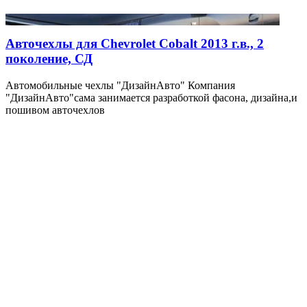
Авточехлы для Chevrolet Cobalt 2013 г.в., 2
поколение, СД
Автомобильные чехлы "ДизайнАвто" Компания
"ДизайнАвто"сама занимается разработкой фасона, дизайна,и
пошивом авточехлов