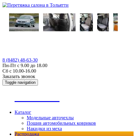
8 (8482) 48-63-30
Пн-Пт с 9.00 до 18.00
Сб с 10.00-16.00
Заказать звонок
Toggle navigation
А
втопошив
Каталог
Модельные авточехлы
Пошив автомобильных ковриков
Накидки из меха
Распродажа