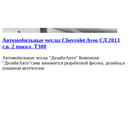
Автомобильные чехлы Chevrolet Aveo СД 2013
г.в. 2 покол, Т300
Автомобильные чехлы "ДизайнАвто" Компания
"ДизайнАвто"сама занимается разработкой фасона, дизайна,и
пошивом авточехлов