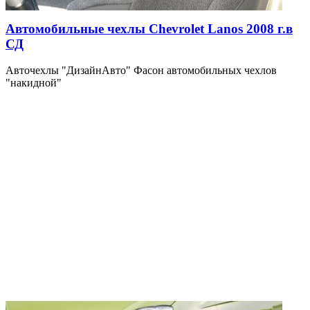
Автомобильные чехлы Chevrolet Lanos 2008 г.в
СД
Авточехлы "ДизайнАвто" Фасон автомобильных чехлов
"накидной"