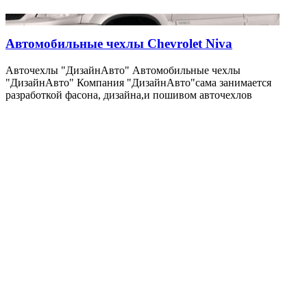
Автомобильные чехлы Chevrolet Niva
Авточехлы "ДизайнАвто" Автомобильные чехлы
"ДизайнАвто" Компания "ДизайнАвто"сама занимается
разработкой фасона, дизайна,и пошивом авточехлов