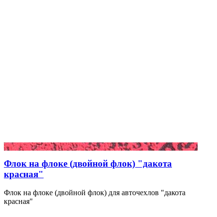
Флок на флоке (двойной флок) "дакота
красная"
Флок на флоке (двойной флок) для авточехлов "дакота
красная"