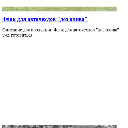
Флок для авточехлов "доэ олива"
Описание для продукции Флок для авточехлов "доэ олива"
уже готовиться.