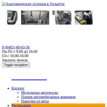
8 (8482) 48-63-30
Пн-Пт с 9.00 до 18.00
Сб с 10.00-16.00
Заказать звонок
Toggle navigation
А
втопошив
Каталог
Модельные авточехлы
Пошив автомобильных ковриков
Накидки из меха
Распродажа