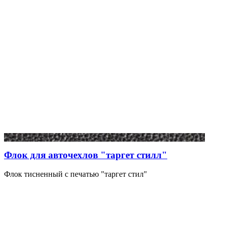
Флок для авточехлов "таргет стилл"
Флок тисненный с печатью "таргет стил"