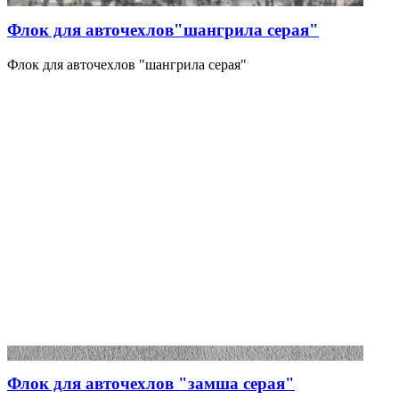
Флок для авточехлов"шангрила серая"
Флок для авточехлов "шангрила серая"
Флок для авточехлов "замша серая"