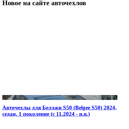
Новое на сайте авточехлов
Авточехлы для Белджи S50 (Belgee S50) 2024,
седан, 1 поколение (c 11.2024 - н.в.)