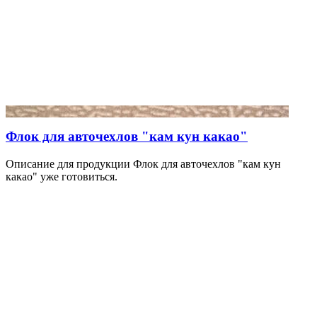
Флок для авточехлов "кам кун какао"
Описание для продукции Флок для авточехлов "кам кун
какао" уже готовиться.