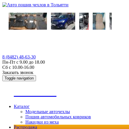
8 (8482) 48-63-30
Пн-Пт с 9.00 до 18.00
Сб с 10.00-16.00
Заказать звонок
Toggle navigation
А
втопошив
Каталог
Модельные авточехлы
Пошив автомобильных ковриков
Накидки из меха
Распродажа