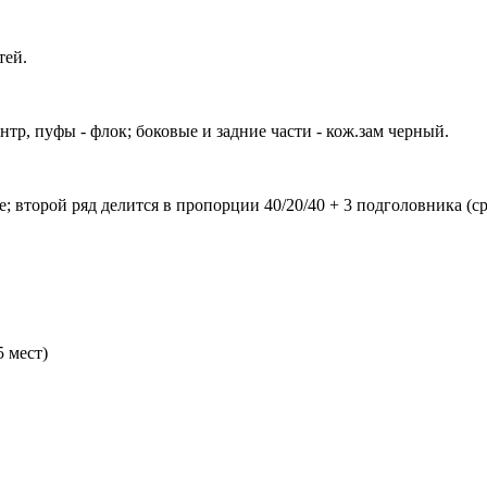
тей.
нтр, пуфы - флок; боковые и задние части - кож.зам черный.
; второй ряд делится в пропорции 40/20/40 + 3 подголовника (с
 мест)