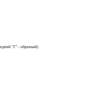
редний "Г" - образный)