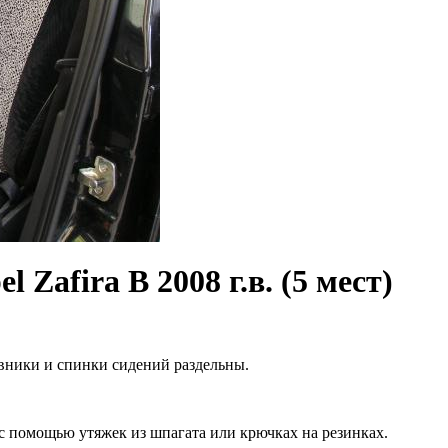
Zafira B 2008 г.в. (5 мест)
вники и спинки сидений раздельны.
с помощью утяжек из шпагата или крючках на резинках.