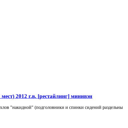
мест) 2012 г.в. [рестайлинг] минивэн
лов "накидной" (подголовники и спинки сидений раздельны