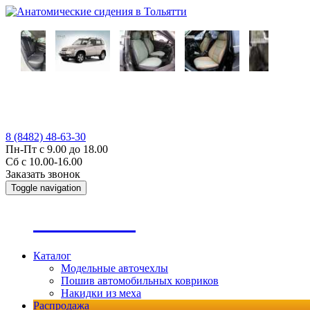
8 (8482) 48-63-30
Пн-Пт с 9.00 до 18.00
Сб с 10.00-16.00
Заказать звонок
Toggle navigation
А
втопошив
Каталог
Модельные авточехлы
Пошив автомобильных ковриков
Накидки из меха
Распродажа