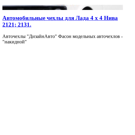
Автомобильные чехлы для Лада 4 х 4 Нива
2121; 2131.
Авточехлы "ДизайнАвто" Фасон модельных авточехлов -
"накидной"