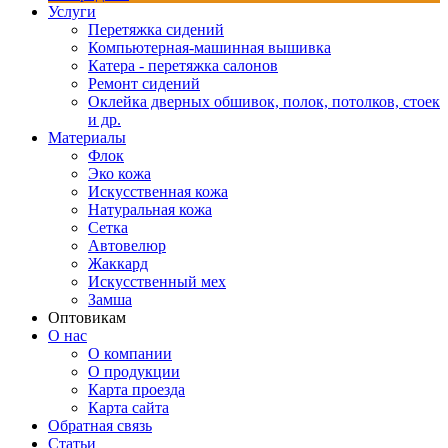
Услуги
Перетяжка сидений
Компьютерная-машинная вышивка
Катера - перетяжка салонов
Ремонт сидений
Оклейка дверных обшивок, полок, потолков, стоек
и др.
Материалы
Флок
Эко кожа
Искусственная кожа
Натуральная кожа
Сетка
Автовелюр
Жаккард
Искусственный мех
Замша
Оптовикам
О нас
О компании
О продукции
Карта проезда
Карта сайта
Обратная связь
Статьи