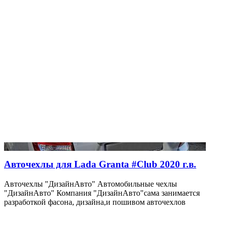
Авточехлы для Lada Granta #Club 2020 г.в.
Авточехлы "ДизайнАвто" Автомобильные чехлы
"ДизайнАвто" Компания "ДизайнАвто"сама занимается
разработкой фасона, дизайна,и пошивом авточехлов