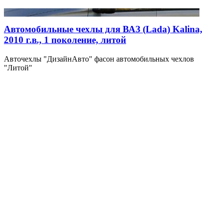
Автомобильные чехлы для ВАЗ (Lada) Kalina,
2010 г.в., 1 поколение, литой
Авточехлы "ДизайнАвто" фасон автомобильных чехлов
"Литой"