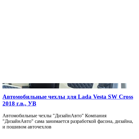
Автомобильные чехлы для Lada Vesta SW Cross
2018 г.в., УВ
Автомобильные чехлы "ДизайнАвто" Компания
"ДизайнАвто" сама занимается разработкой фасона, дизайна,
и пошивом авточехлов