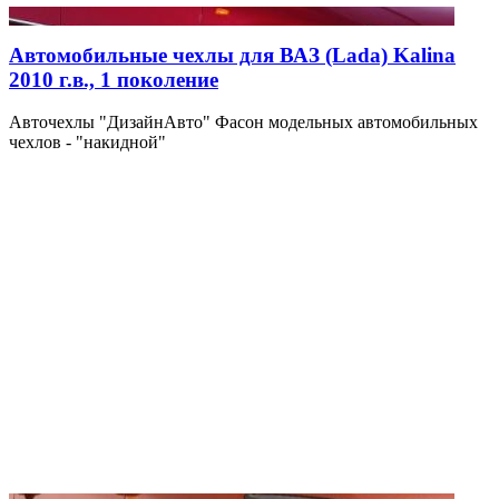
Автомобильные чехлы для ВАЗ (Lada) Kalina
2010 г.в., 1 поколение
Авточехлы "ДизайнАвто" Фасон модельных автомобильных
чехлов - "накидной"