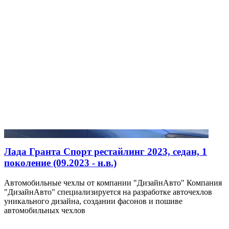
Лада Гранта Спорт рестайлинг 2023, седан, 1
поколение (09.2023 - н.в.)
Автомобильные чехлы от компании "ДизайнАвто" Компания
"ДизайнАвто" специализируется на разработке авточехлов
уникального дизайна, создании фасонов и пошиве
автомобильных чехлов