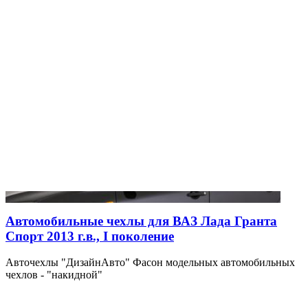
Автомобильные чехлы для ВАЗ Лада Гранта
Спорт 2013 г.в., I поколение
Авточехлы "ДизайнАвто" Фасон модельных автомобильных
чехлов - "накидной"