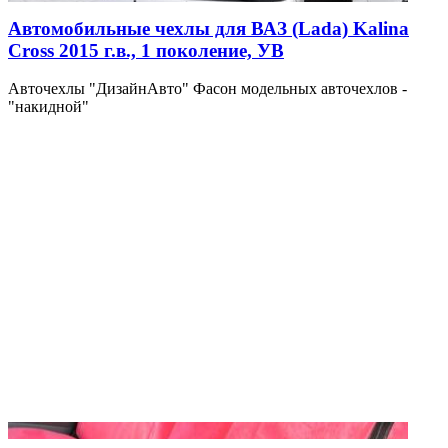
Автомобильные чехлы для ВАЗ (Lada) Kalina
Cross 2015 г.в., 1 поколение, УВ
Авточехлы "ДизайнАвто" Фасон модельных авточехлов -
"накидной"