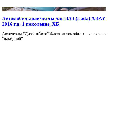
Автомобильные чехлы для ВАЗ (Lada) XRAY
2016 г.в. 1 поколение, ХБ
Авточехлы "ДизайнАвто" Фасон автомобильных чехлов -
"накидной"