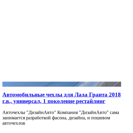
Автомобильные чехлы для Лада Гранта 2018
г.в., универсал, 1 поколение рестайлинг
Авточехлы "ДизайнАвто" Компания "ДизайнАвто" сама
занимается разработкой фасона, дизайна, и пошивом
авточехлов