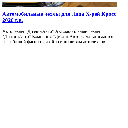
Автомобильные чехлы для Лада Х-рей Кросс
2020 г.в.
Авточехлы "ДизайнАвто" Автомобильные чехлы
"ДизайнАвто" Компания "ДизайнАвто"сама занимается
разработкой фасона, дизайна,и пошивом авточехлов