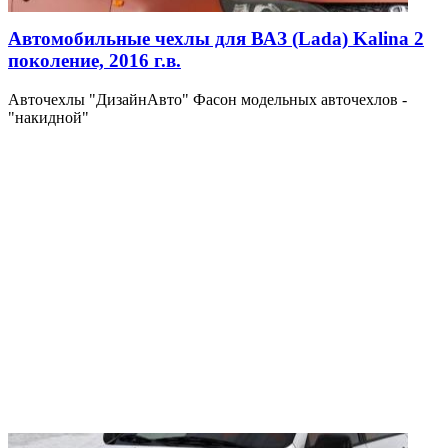
Автомобильные чехлы для ВАЗ (Lada) Kalina 2
поколение, 2016 г.в.
Авточехлы "ДизайнАвто" Фасон модельных авточехлов -
"накидной"