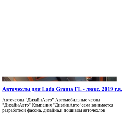
Авточехлы для Lada Granta FL - люкс. 2019 г.в.
Авточехлы "ДизайнАвто" Автомобильные чехлы
"ДизайнАвто" Компания "ДизайнАвто"сама занимается
разработкой фасона, дизайна,и пошивом авточехлов