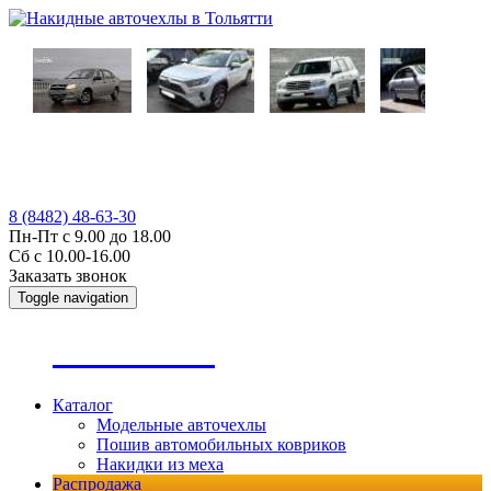
8 (8482) 48-63-30
Пн-Пт с 9.00 до 18.00
Сб с 10.00-16.00
Заказать звонок
Toggle navigation
А
втопошив
Каталог
Модельные авточехлы
Пошив автомобильных ковриков
Накидки из меха
Распродажа