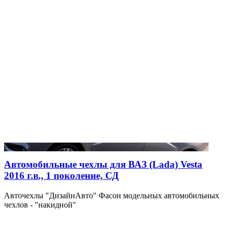
Автомобильные чехлы для ВАЗ (Lada) Vesta
2016 г.в., 1 поколение, СД
Авточехлы "ДизайнАвто" Фасон модельных автомобильных
чехлов - "накидной"