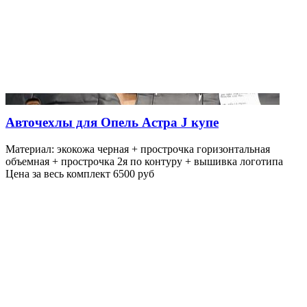
Авточехлы для Опель Астра J купе
Материал: экокожа черная + прострочка горизонтальная
объемная + прострочка 2я по контуру + вышивка логотипа
Цена за весь комплект 6500 руб