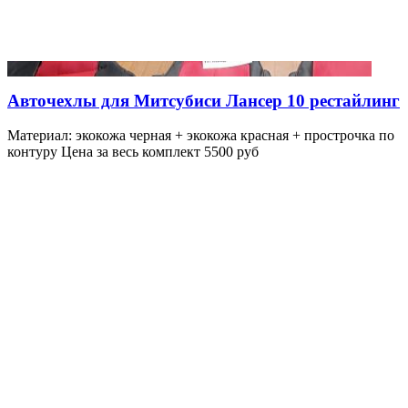
Авточехлы для Митсубиси Лансер 10 рестайлинг
Материал: экокожа черная + экокожа красная + прострочка по
контуру Цена за весь комплект 5500 руб