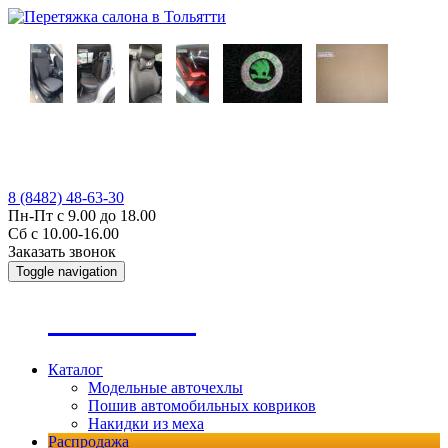
8 (8482) 48-63-30
Пн-Пт с 9.00 до 18.00
Сб с 10.00-16.00
Заказать звонок
Toggle navigation
А
втопошив
Каталог
Модельные авточехлы
Пошив автомобильных ковриков
Накидки из меха
Распродажа