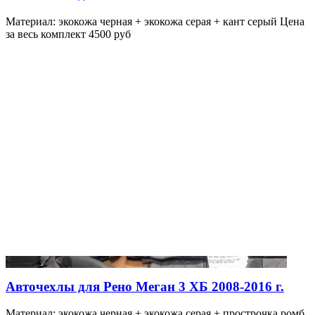
Материал: экокожа черная + экокожа серая + кант серый Цена
за весь комплект 4500 руб
Авточехлы для Рено Меган 3 ХБ 2008-2016 г.
Материал: экокожа черная + экокожа серая + прострочка ромб