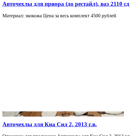
Авточехлы для приора (до рестайл), ваз 2110 сд
Материал: экокожа Цена за весь комплект 4500 рублей
Авточехлы для Киа Сид 2, 2013 г.в.