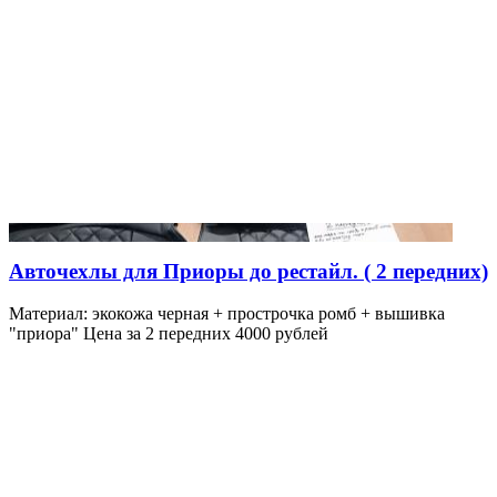
Авточехлы для Приоры до рестайл. ( 2 передних)
Материал: экокожа черная + прострочка ромб + вышивка
"приора" Цена за 2 передних 4000 рублей