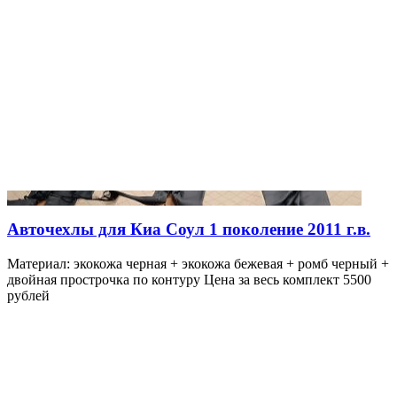
Авточехлы для Киа Соул 1 поколение 2011 г.в.
Материал: экокожа черная + экокожа бежевая + ромб черный +
двойная прострочка по контуру Цена за весь комплект 5500
рублей