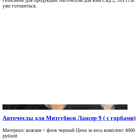
Описание для продукции Авточехлы для Киа Сид 2, 2013 г.в.
уже готовиться.
Авточехлы для Митсубиси Лансер 9 ( с горбами)
Материал: кожзам + флок черный Цена за весь комплект 4000
рублей