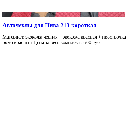
Авточехлы для Нива 213 короткая
Материал: экокожа черная + экокожа красная + прострочка
ромб красный Цена за весь комплект 5500 руб