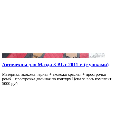
Авточехлы для Мазда 3 BL с 2011 г. (с ушками)
Материал: экокожа черная + экокожа красная + прострочка
ромб + прострочка двойная по контуру Цена за весь комплект
5000 руб