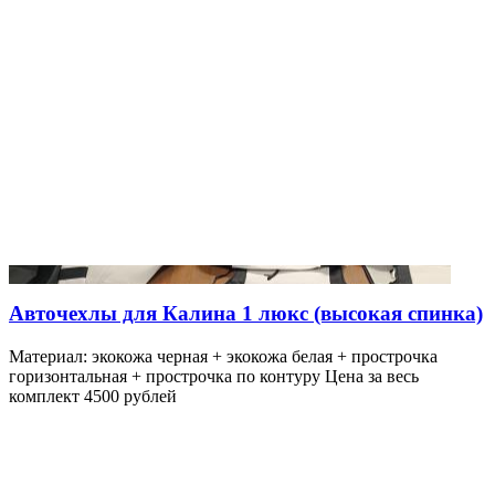
Авточехлы для Калина 1 люкс (высокая спинка)
Материал: экокожа черная + экокожа белая + прострочка
горизонтальная + прострочка по контуру Цена за весь
комплект 4500 рублей