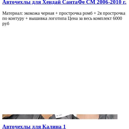
Авточехлы для Хендай СантаФе СМ 2006-2010 г.
Материал: экокожа черная + прострочка ромб + 2я прострочка
по контуру + вышивка логотипа Цена за весь комплект 6000
руб
Авточехлы для Калина 1