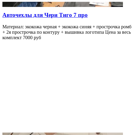
Авточехлы для Чери Тиго 7 про
Материал: экокожа черная + экокожа синяя + прострочка ромб
+ 2я прострочка по контуру + вышивка логотипа Цена за весь
комплект 7000 руб