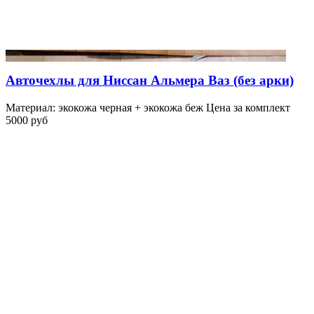
Авточехлы для Ниссан Альмера Ваз (без арки)
Материал: экокожа черная + экокожа беж Цена за комплект
5000 руб