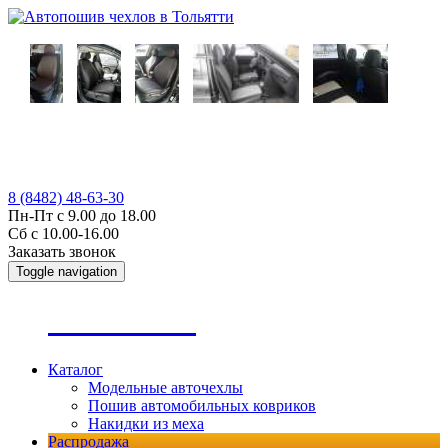
8 (8482) 48-63-30
Пн-Пт с 9.00 до 18.00
Сб с 10.00-16.00
Заказать звонок
Toggle navigation
А
втопошив
Каталог
Модельные авточехлы
Пошив автомобильных ковриков
Накидки из меха
Распродажа