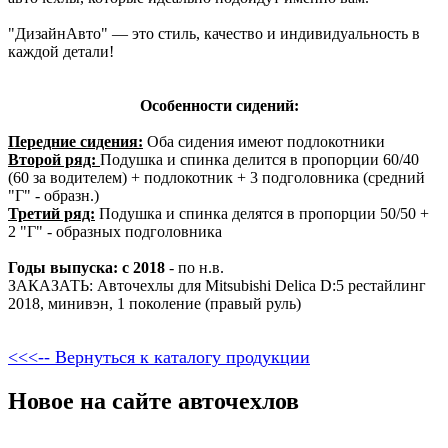
"ДизайнАвто" — это стиль, качество и индивидуальность в
каждой детали!
Особенности сидений:
Передние сидения:
Оба сидения имеют подлокотники
Второй ряд:
Подушка и спинка делится в пропорции 60/40
(60 за водителем) + подлокотник + 3 подголовника (средний
"Г" - образн.)
Третий ряд:
Подушка и спинка делятся в пропорции 50/50 +
2 "Г" - образных подголовника
Годы выпуска: с 2018
- по н.в.
ЗАКАЗАТЬ: Авточехлы для Mitsubishi Delica D:5 рестайлинг
2018, минивэн, 1 поколение (правый руль)
<<<-- Вернуться к каталогу продукции
Новое на сайте авточехлов