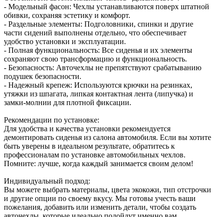
- Модельный фасон: Чехлы устанавливаются поверх штатной
обивки, сохраняя эстетику и комфорт.
- Раздельные элементы: Подголовники, спинки и другие
части сидений выполнены отдельно, что обеспечивает
удобство установки и эксплуатации.
- Полная функциональность: Все сиденья и их элементы
сохраняют свою трансформацию и функциональность.
- Безопасность: Авточехлы не препятствуют срабатыванию
подушек безопасности.
- Надежный крепеж: Используются крючки на резинках,
утяжки из шпагата, липкая контактная лента (липучка) и
замки-молнии для плотной фиксации.
Рекомендации по установке:
Для удобства и качества установки рекомендуется
демонтировать сиденья из салона автомобиля. Если вы хотите
быть уверены в идеальном результате, обратитесь к
профессионалам по установке автомобильных чехлов.
Помните: лучше, когда каждый занимается своим делом!
Индивидуальный подход:
Вы можете выбрать материалы, цвета экокожи, тип отстрочки
и другие опции по своему вкусу. Мы готовы учесть ваши
пожелания, добавить или изменить детали, чтобы создать
авточехлы, которые идеально подойдут именно вам.