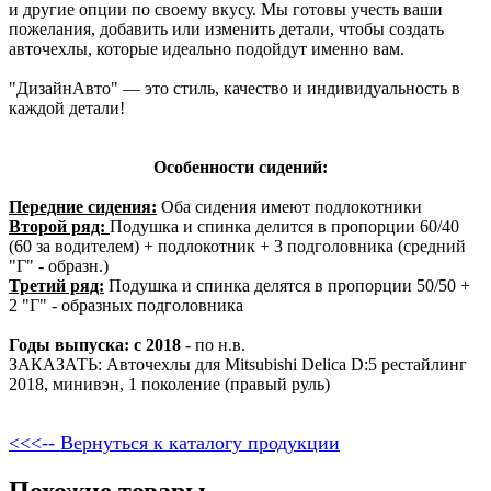
и другие опции по своему вкусу. Мы готовы учесть ваши
пожелания, добавить или изменить детали, чтобы создать
авточехлы, которые идеально подойдут именно вам.
"ДизайнАвто" — это стиль, качество и индивидуальность в
каждой детали!
Особенности сидений:
Передние сидения:
Оба сидения имеют подлокотники
Второй ряд:
Подушка и спинка делится в пропорции 60/40
(60 за водителем) + подлокотник + 3 подголовника (средний
"Г" - образн.)
Третий ряд:
Подушка и спинка делятся в пропорции 50/50 +
2 "Г" - образных подголовника
Годы выпуска: с 2018
- по н.в.
ЗАКАЗАТЬ: Авточехлы для Mitsubishi Delica D:5 рестайлинг
2018, минивэн, 1 поколение (правый руль)
<<<-- Вернуться к каталогу продукции
Похожие товары