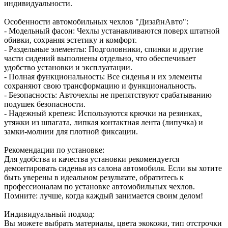
индивидуальности.
Особенности автомобильных чехлов "ДизайнАвто":
- Модельный фасон: Чехлы устанавливаются поверх штатной
обивки, сохраняя эстетику и комфорт.
- Раздельные элементы: Подголовники, спинки и другие
части сидений выполнены отдельно, что обеспечивает
удобство установки и эксплуатации.
- Полная функциональность: Все сиденья и их элементы
сохраняют свою трансформацию и функциональность.
- Безопасность: Авточехлы не препятствуют срабатыванию
подушек безопасности.
- Надежный крепеж: Используются крючки на резинках,
утяжки из шпагата, липкая контактная лента (липучка) и
замки-молнии для плотной фиксации.
Рекомендации по установке:
Для удобства и качества установки рекомендуется
демонтировать сиденья из салона автомобиля. Если вы хотите
быть уверены в идеальном результате, обратитесь к
профессионалам по установке автомобильных чехлов.
Помните: лучше, когда каждый занимается своим делом!
Индивидуальный подход:
Вы можете выбрать материалы, цвета экокожи, тип отстрочки