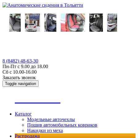
8 (8482) 48-63-30
Пн-Пт с 9.00 до 18.00
Сб с 10.00-16.00
Заказать звонок
Toggle navigation
А
втопошив
Каталог
Модельные авточехлы
Пошив автомобильных ковриков
Накидки из меха
Распродажа