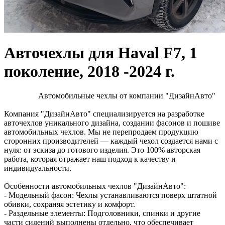
Авточехлы для Haval F7, 1
поколение, 2018 -2024 г.
Автомобильные чехлы от компании "ДизайнАвто"
Компания "ДизайнАвто" специализируется на разработке
авточехлов уникального дизайна, создании фасонов и пошиве
автомобильных чехлов. Мы не перепродаем продукцию
сторонних производителей — каждый чехол создается нами с
нуля: от эскиза до готового изделия. Это 100% авторская
работа, которая отражает наш подход к качеству и
индивидуальности.
Особенности автомобильных чехлов "ДизайнАвто":
- Модельный фасон: Чехлы устанавливаются поверх штатной
обивки, сохраняя эстетику и комфорт.
- Раздельные элементы: Подголовники, спинки и другие
части сидений выполнены отдельно, что обеспечивает