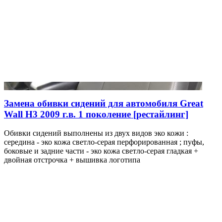
Замена обивки сидений для автомобиля Great
Wall H3 2009 г.в. 1 поколение [рестайлинг]
Обивки сидений выполнены из двух видов эко кожи :
середина - эко кожа светло-серая перфорированная ; пуфы,
боковые и задние части - эко кожа светло-серая гладкая +
двойная отстрочка + вышивка логотипа