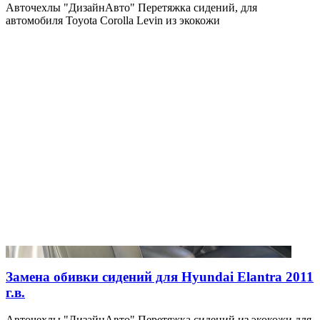
Авточехлы "ДизайнАвто" Перетяжка сидений, для
автомобиля Toyota Corolla Levin из экокожи
Замена обивки сидений для Hyundai Elantra 2011
г.в.
Авточехлы "ДизайнАвто" Перетяжка сидений из экокожи для