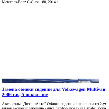
Mercedes-Benz C-Class 180, 2014 г
Замена обивки сидений для Volkswagen Multivan
2006 г.в., 5 поколение
Авточехлы "ДизайнАвто" Обивка сидений выполнена из 2-ух
видов экокожи: середина - лиса перфорированная, пуфы, бока,