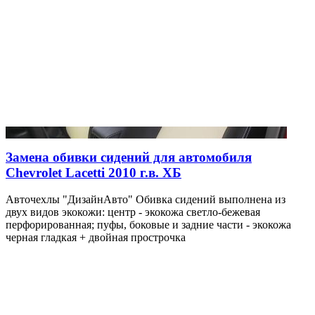
Замена обивки сидений для автомобиля
Chevrolet Lacetti 2010 г.в. ХБ
Авточехлы "ДизайнАвто" Обивка сидений выполнена из
двух видов экокожи: центр - экокожа светло-бежевая
перфорированная; пуфы, боковые и задние части - экокожа
черная гладкая + двойная прострочка