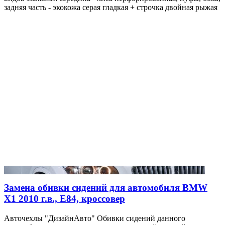
задняя часть - экокожа серая гладкая + строчка двойная рыжая
Замена обивки сидений для автомобиля BMW
X1 2010 г.в., E84, кроссовер
Авточехлы "ДизайнАвто" Обивки сидений данного