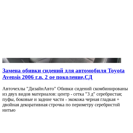
Замена обивки сидений для автомобиля Toyota
Avensis 2006 г.в. 2 ое поколение,СД
Авточехлы "ДизайнАвто" Обивки сидений скомбинированы
из двух видов материалов: центр - сетка "3 д" серебристая;
пуфы, боковые и задние части - экокожа черная гладкая +
двойная декоративная строчка по периметру серебристой
нитью