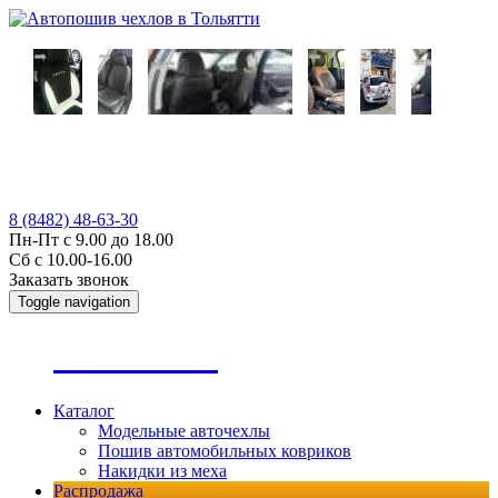
8 (8482) 48-63-30
Пн-Пт с 9.00 до 18.00
Сб с 10.00-16.00
Заказать звонок
Toggle navigation
А
втопошив
Каталог
Модельные авточехлы
Пошив автомобильных ковриков
Накидки из меха
Распродажа