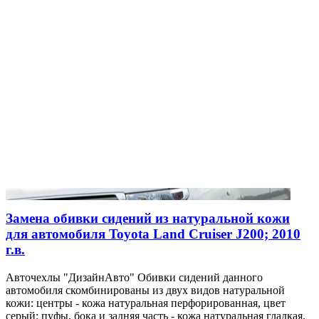
Замена обивки сидений из натуральной кожи
для автомобиля Toyota Land Cruiser J200; 2010
г.в.
Авточехлы "ДизайнАвто" Обивки сидений данного
автомобиля скомбинированы из двух видов натуральной
кожи: центры - кожа натуральная перфорированная, цвет
серый; пуфы, бока и задняя часть - кожа натуральная гладкая,