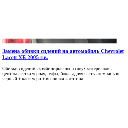
Замена обивки сидений на автомобиль Chevrolet
Lacett ХБ 2005 г.в.
Обивки сидений скомбинированы из двух материалов :
центры - сетка черная, пуфы, бока задняя часть - компаньон
черный + кант черн + вышивка логотипа