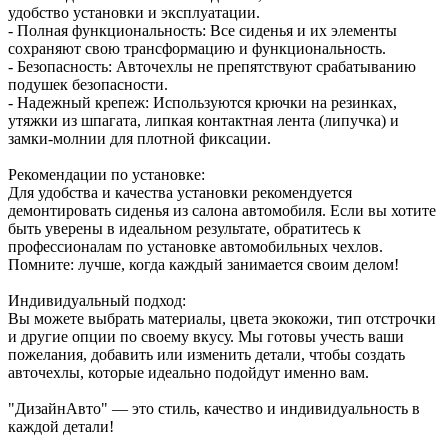
удобство установки и эксплуатации.
- Полная функциональность: Все сиденья и их элементы
сохраняют свою трансформацию и функциональность.
- Безопасность: Авточехлы не препятствуют срабатыванию
подушек безопасности.
- Надежный крепеж: Используются крючки на резинках,
утяжки из шпагата, липкая контактная лента (липучка) и
замки-молнии для плотной фиксации.
Рекомендации по установке:
Для удобства и качества установки рекомендуется
демонтировать сиденья из салона автомобиля. Если вы хотите
быть уверены в идеальном результате, обратитесь к
профессионалам по установке автомобильных чехлов.
Помните: лучше, когда каждый занимается своим делом!
Индивидуальный подход:
Вы можете выбрать материалы, цвета экокожи, тип отстрочки
и другие опции по своему вкусу. Мы готовы учесть ваши
пожелания, добавить или изменить детали, чтобы создать
авточехлы, которые идеально подойдут именно вам.
"ДизайнАвто" — это стиль, качество и индивидуальность в
каждой детали!