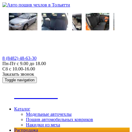
8 (8482) 48-63-30
Пн-Пт с 9.00 до 18.00
Сб с 10.00-16.00
Заказать звонок
Toggle navigation
А
втопошив
Каталог
Модельные авточехлы
Пошив автомобильных ковриков
Накидки из меха
Распродажа