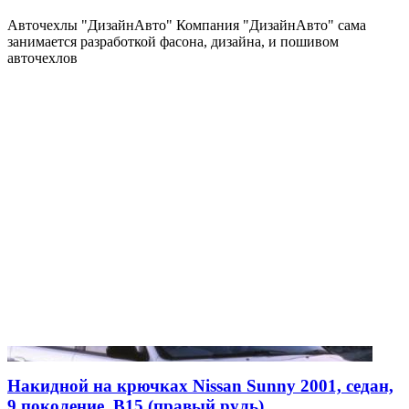
Авточехлы "ДизайнАвто" Компания "ДизайнАвто" сама
занимается разработкой фасона, дизайна, и пошивом
авточехлов
Накидной на крючках Nissan Sunny 2001, седан,
9 поколение, B15 (правый руль)