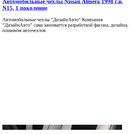
Автомобильные чехлы Nissan Almera 1998 г.в.
N15, 1 поколение
Автомобильные чехлы "ДизайнАвто" Компания
"ДизайнАвто" сама занимается разработкой фасона, дизайна,
пошивом авточехлов