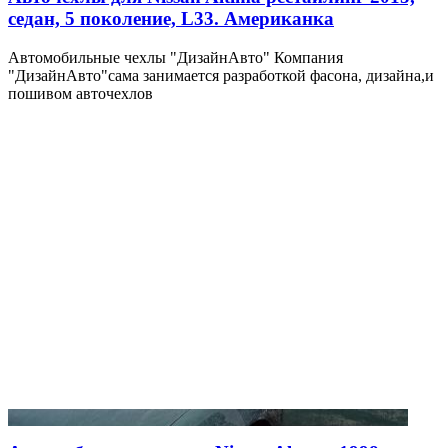
седан, 5 поколение, L33. Американка
Автомобильные чехлы "ДизайнАвто" Компания
"ДизайнАвто"сама занимается разработкой фасона, дизайна,и
пошивом авточехлов