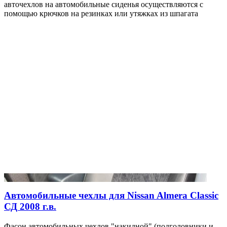
авточехлов на автомобильные сиденья осуществляются с
помощью крючков на резинках или утяжках из шпагата
Автомобильные чехлы для Nissan Almera Classic
СД 2008 г.в.
Фасон автомобильных чехлов "накидной" (подголовники и