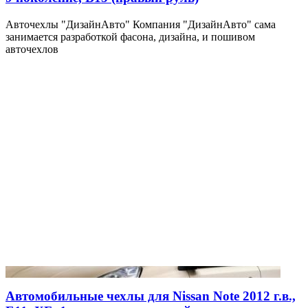
Авточехлы "ДизайнАвто" Компания "ДизайнАвто" сама
занимается разработкой фасона, дизайна, и пошивом
авточехлов
Автомобильные чехлы для Nissan Note 2012 г.в.,