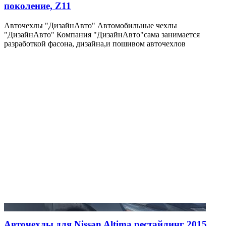
поколение, Z11
Авточехлы "ДизайнАвто" Автомобильные чехлы
"ДизайнАвто" Компания "ДизайнАвто"сама занимается
разработкой фасона, дизайна,и пошивом авточехлов
Авточехлы для Nissan Altima рестайлинг 2015,