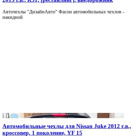
Авточехлы "ДизайнАвто" Фасон автомобильных чехлов -
накидной
Автомобильные чехлы для Nissan Juke 2012 г.в.,
кроссовер, 1 поколение, YF 15