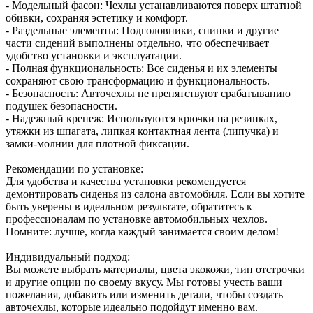
- Модельный фасон: Чехлы устанавливаются поверх штатной
обивки, сохраняя эстетику и комфорт.
- Раздельные элементы: Подголовники, спинки и другие
части сидений выполнены отдельно, что обеспечивает
удобство установки и эксплуатации.
- Полная функциональность: Все сиденья и их элементы
сохраняют свою трансформацию и функциональность.
- Безопасность: Авточехлы не препятствуют срабатыванию
подушек безопасности.
- Надежный крепеж: Используются крючки на резинках,
утяжки из шпагата, липкая контактная лента (липучка) и
замки-молнии для плотной фиксации.
Рекомендации по установке:
Для удобства и качества установки рекомендуется
демонтировать сиденья из салона автомобиля. Если вы хотите
быть уверены в идеальном результате, обратитесь к
профессионалам по установке автомобильных чехлов.
Помните: лучше, когда каждый занимается своим делом!
Индивидуальный подход:
Вы можете выбрать материалы, цвета экокожи, тип отстрочки
и другие опции по своему вкусу. Мы готовы учесть ваши
пожелания, добавить или изменить детали, чтобы создать
авточехлы, которые идеально подойдут именно вам.