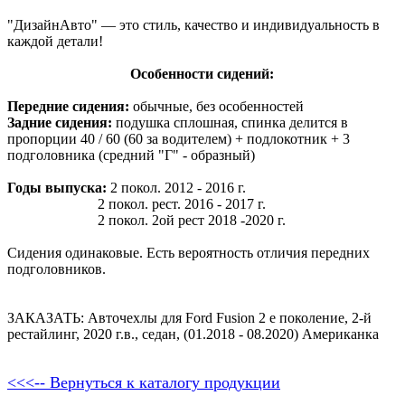
"ДизайнАвто" — это стиль, качество и индивидуальность в
каждой детали!
Особенности сидений:
Передние сидения:
обычные, без особенностей
Задние сидения:
подушка сплошная, спинка делится в
пропорции 40 / 60 (60 за водителем) + подлокотник + 3
подголовника (средний "Г" - образный)
Годы выпуска:
2 покол. 2012 - 2016 г.
2 покол. рест. 2016 - 2017 г.
2 покол. 2ой рест 2018 -2020 г.
Сидения одинаковые. Есть вероятность отличия передних
подголовников.
ЗАКАЗАТЬ: Авточехлы для Ford Fusion 2 е поколение, 2-й
рестайлинг, 2020 г.в., седан, (01.2018 - 08.2020) Американка
<<<-- Вернуться к каталогу продукции