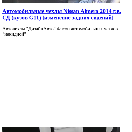
Автомобильные чехлы Nissan Almera 2014 г.в.
СД (кузов G11) [изменение задних сидений]
Авточехлы "ДизайнАвто" Фасон автомобильных чехлов
"накидной"