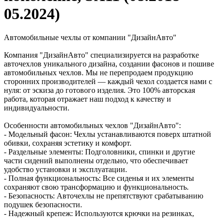
05.2024)
Автомобильные чехлы от компании "ДизайнАвто"
Компания "ДизайнАвто" специализируется на разработке
авточехлов уникального дизайна, создании фасонов и пошиве
автомобильных чехлов. Мы не перепродаем продукцию
сторонних производителей — каждый чехол создается нами с
нуля: от эскиза до готового изделия. Это 100% авторская
работа, которая отражает наш подход к качеству и
индивидуальности.
Особенности автомобильных чехлов "ДизайнАвто":
- Модельный фасон: Чехлы устанавливаются поверх штатной
обивки, сохраняя эстетику и комфорт.
- Раздельные элементы: Подголовники, спинки и другие
части сидений выполнены отдельно, что обеспечивает
удобство установки и эксплуатации.
- Полная функциональность: Все сиденья и их элементы
сохраняют свою трансформацию и функциональность.
- Безопасность: Авточехлы не препятствуют срабатыванию
подушек безопасности.
- Надежный крепеж: Используются крючки на резинках,