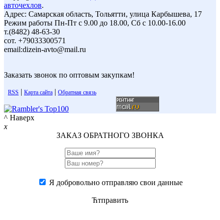
авточехлов
.
Адрес: Самарская область, Тольятти, улица Карбышева, 17
Режим работы Пн-Пт с 9.00 до 18.00, Сб с 10.00-16.00
т.(8482) 48-63-30
сот. +79033300571
email:dizein-avto@mail.ru
Заказать звонок по оптовым закупкам!
|
|
RSS
Карта сайта
Обратная связь
^ Наверх
x
ЗАКАЗ ОБРАТНОГО ЗВОНКА
Я добровольно отправляю свои данные
Ћтправить