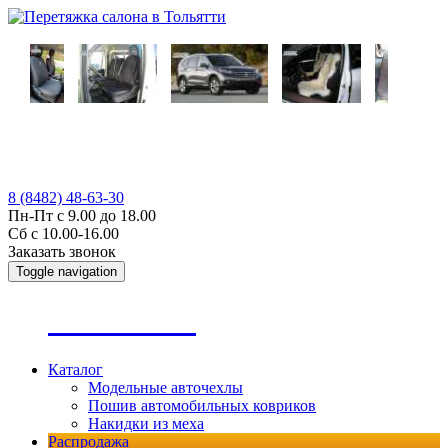
8 (8482) 48-63-30
Пн-Пт с 9.00 до 18.00
Сб с 10.00-16.00
Заказать звонок
Toggle navigation
А
втопошив
Каталог
Модельные авточехлы
Пошив автомобильных ковриков
Накидки из меха
Распродажа