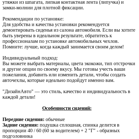
утяжки из шпагата, липкая контактная лента (липучка) и
замки-молнии для плотной фиксации.
Рекомендации по установке:
Для удобства и качества установки рекомендуется
демонтировать сиденья из салона автомобиля. Если вы хотите
быть уверены в идеальном результате, обратитесь к
профессионалам по установке автомобильных чехлов.
Помните: лучше, когда каждый занимается своим делом!
Индивидуальный подход:
Вы можете выбрать материалы, цвета экокожи, тип отстрочки
и другие опции по своему вкусу. Мы готовы учесть ваши
пожелания, добавить или изменить детали, чтобы создать
авточехлы, которые идеально подойдут именно вам.
"ДизайнАвто" — это стиль, качество и индивидуальность в
каждой детали!
Особенности сидений:
Передние сидения:
обычные
Задние сидения:
подушка сплошная, спинка делится в
пропорции 40 / 60 (60 за водителем) + 2 "Г" - образных
подголовника