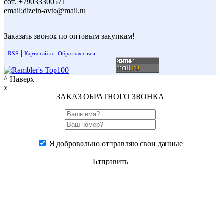
сот. +79033300571
email:dizein-avto@mail.ru
Заказать звонок по оптовым закупкам!
|
|
RSS
Карта сайта
Обратная связь
^ Наверх
x
ЗАКАЗ ОБРАТНОГО ЗВОНКА
Я добровольно отправляю свои данные
Ћтправить