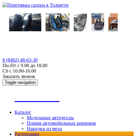
8 (8482) 48-63-30
Пн-Пт с 9.00 до 18.00
Сб с 10.00-16.00
Заказать звонок
Toggle navigation
А
втопошив
Каталог
Модельные авточехлы
Пошив автомобильных ковриков
Накидки из меха
Распродажа