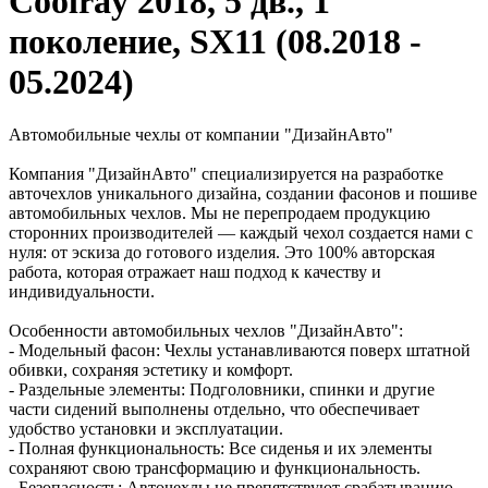
Coolray 2018, 5 дв., 1
поколение, SX11 (08.2018 -
05.2024)
Автомобильные чехлы от компании "ДизайнАвто"
Компания "ДизайнАвто" специализируется на разработке
авточехлов уникального дизайна, создании фасонов и пошиве
автомобильных чехлов. Мы не перепродаем продукцию
сторонних производителей — каждый чехол создается нами с
нуля: от эскиза до готового изделия. Это 100% авторская
работа, которая отражает наш подход к качеству и
индивидуальности.
Особенности автомобильных чехлов "ДизайнАвто":
- Модельный фасон: Чехлы устанавливаются поверх штатной
обивки, сохраняя эстетику и комфорт.
- Раздельные элементы: Подголовники, спинки и другие
части сидений выполнены отдельно, что обеспечивает
удобство установки и эксплуатации.
- Полная функциональность: Все сиденья и их элементы
сохраняют свою трансформацию и функциональность.
- Безопасность: Авточехлы не препятствуют срабатыванию