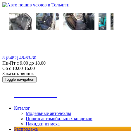
8 (8482) 48-63-30
Пн-Пт с 9.00 до 18.00
Сб с 10.00-16.00
Заказать звонок
Toggle navigation
А
втопошив
Каталог
Модельные авточехлы
Пошив автомобильных ковриков
Накидки из меха
Распродажа