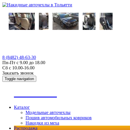
8 (8482) 48-63-30
Пн-Пт с 9.00 до 18.00
Сб с 10.00-16.00
Заказать звонок
Toggle navigation
А
втопошив
Каталог
Модельные авточехлы
Пошив автомобильных ковриков
Накидки из меха
Распродажа