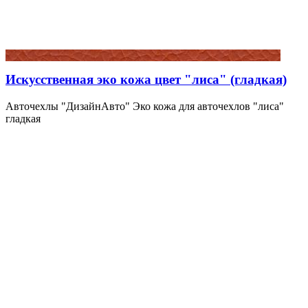
Искусственная эко кожа цвет "лиса" (гладкая)
Авточехлы "ДизайнАвто" Эко кожа для авточехлов "лиса"
гладкая