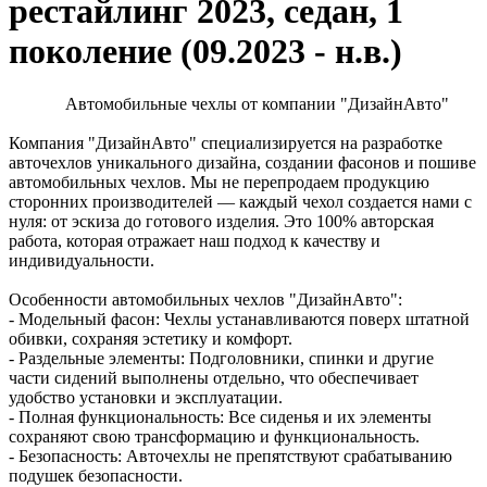
рестайлинг 2023, седан, 1
поколение (09.2023 - н.в.)
Автомобильные чехлы от компании "ДизайнАвто"
Компания "ДизайнАвто" специализируется на разработке
авточехлов уникального дизайна, создании фасонов и пошиве
автомобильных чехлов. Мы не перепродаем продукцию
сторонних производителей — каждый чехол создается нами с
нуля: от эскиза до готового изделия. Это 100% авторская
работа, которая отражает наш подход к качеству и
индивидуальности.
Особенности автомобильных чехлов "ДизайнАвто":
- Модельный фасон: Чехлы устанавливаются поверх штатной
обивки, сохраняя эстетику и комфорт.
- Раздельные элементы: Подголовники, спинки и другие
части сидений выполнены отдельно, что обеспечивает
удобство установки и эксплуатации.
- Полная функциональность: Все сиденья и их элементы
сохраняют свою трансформацию и функциональность.
- Безопасность: Авточехлы не препятствуют срабатыванию
подушек безопасности.