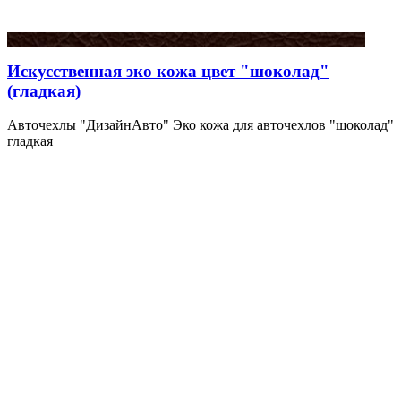
Искусственная эко кожа цвет "шоколад"
(гладкая)
Авточехлы "ДизайнАвто" Эко кожа для авточехлов "шоколад"
гладкая