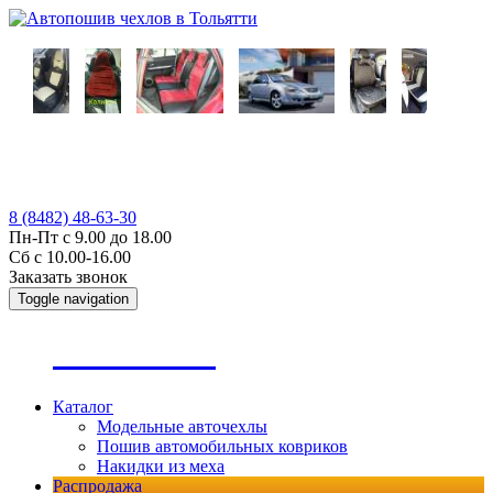
8 (8482) 48-63-30
Пн-Пт с 9.00 до 18.00
Сб с 10.00-16.00
Заказать звонок
Toggle navigation
А
втопошив
Каталог
Модельные авточехлы
Пошив автомобильных ковриков
Накидки из меха
Распродажа