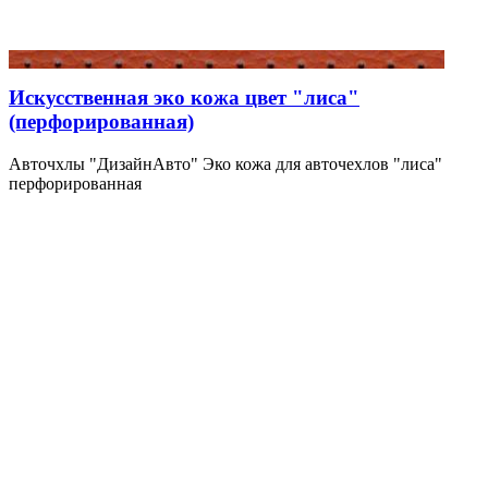
Искусственная эко кожа цвет "лиса"
(перфорированная)
Авточхлы "ДизайнАвто" Эко кожа для авточехлов "лиса"
перфорированная