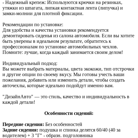
- Надежный крепеж: Используются крючки на резинках,
утяжки из шпагата, липкая контактная лента (липучка) и
замки-молнии для плотной фиксации.
Рекомендации по установке:
Для удобства и качества установки рекомендуется
демонтировать сиденья из салона автомобиля. Если вы хотите
быть уверены в идеальном результате, обратитесь к
профессионалам по установке автомобильных чехлов.
Помните: лучше, когда каждый занимается своим делом!
Индивидуальный подход:
Вы можете выбрать материалы, цвета экокожи, тип отстрочки
и другие опции по своему вкусу. Мы готовы учесть ваши
пожелания, добавить или изменить детали, чтобы создать
авточехлы, которые идеально подойдут именно вам.
"ДизайнАвто" — это стиль, качество и индивидуальность в
каждой детали!
Особенности сидений:
Передние сидения:
Без особенностей
Задние сидения:
подушка и спинка делятся 60/40 (40 за
водителем) + 3 "Г" - образн. подголовника