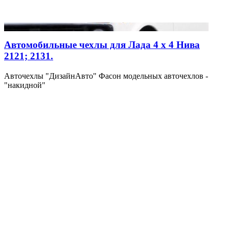
Автомобильные чехлы для Лада 4 х 4 Нива
2121; 2131.
Авточехлы "ДизайнАвто" Фасон модельных авточехлов -
"накидной"