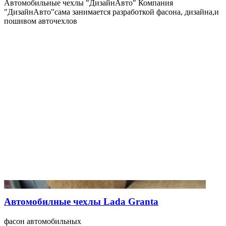
Автомобильные чехлы "ДизайнАвто" Компания
"ДизайнАвто"сама занимается разработкой фасона, дизайна,и
пошивом авточехлов
Автомобилные чехлы Lada Granta
фасон автомобильных