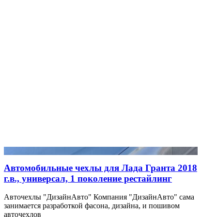
Автомобильные чехлы для Лада Гранта 2018
г.в., универсал, 1 поколение рестайлинг
Авточехлы "ДизайнАвто" Компания "ДизайнАвто" сама
занимается разработкой фасона, дизайна, и пошивом
авточехлов