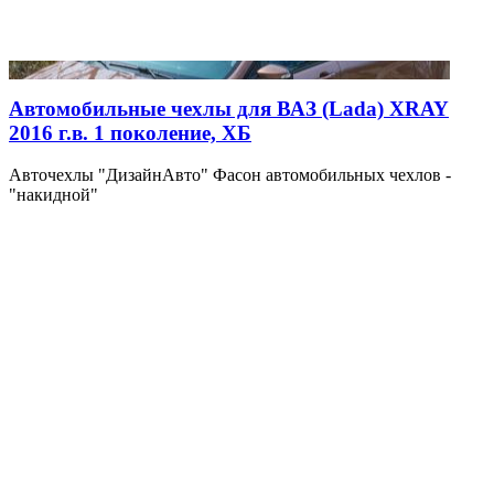
Автомобильные чехлы для ВАЗ (Lada) XRAY
2016 г.в. 1 поколение, ХБ
Авточехлы "ДизайнАвто" Фасон автомобильных чехлов -
"накидной"