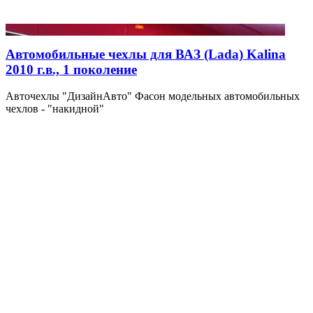
Автомобильные чехлы для ВАЗ (Lada) Kalina
2010 г.в., 1 поколение
Авточехлы "ДизайнАвто" Фасон модельных автомобильных
чехлов - "накидной"