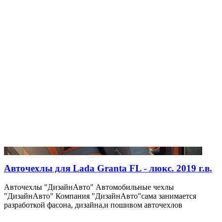
Авточехлы для Lada Granta FL - люкс. 2019 г.в.
Авточехлы "ДизайнАвто" Автомобильные чехлы
"ДизайнАвто" Компания "ДизайнАвто"сама занимается
разработкой фасона, дизайна,и пошивом авточехлов