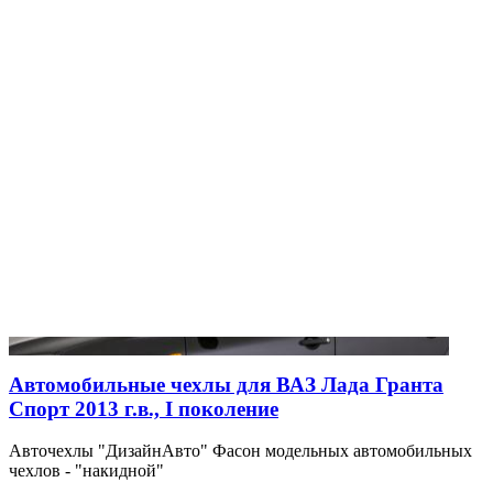
Автомобильные чехлы для ВАЗ Лада Гранта
Спорт 2013 г.в., I поколение
Авточехлы "ДизайнАвто" Фасон модельных автомобильных
чехлов - "накидной"