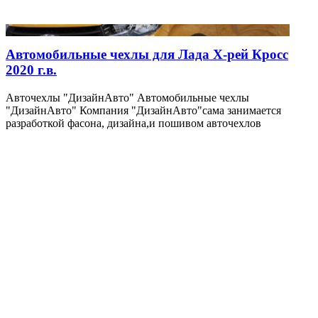
Автомобильные чехлы для Лада Х-рей Кросс
2020 г.в.
Авточехлы "ДизайнАвто" Автомобильные чехлы
"ДизайнАвто" Компания "ДизайнАвто"сама занимается
разработкой фасона, дизайна,и пошивом авточехлов