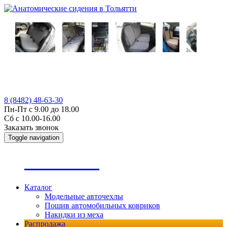
8 (8482) 48-63-30
Пн-Пт с 9.00 до 18.00
Сб с 10.00-16.00
Заказать звонок
Toggle navigation
А
втопошив
Каталог
Модельные авточехлы
Пошив автомобильных ковриков
Накидки из меха
Распродажа