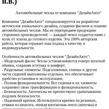
н.в.)
Автомобильные чехлы от компании "ДизайнАвто"
Компания "ДизайнАвто" специализируется на разработке
авточехлов уникального дизайна, создании фасонов и пошиве
автомобильных чехлов. Мы не перепродаем продукцию
сторонних производителей — каждый чехол создается нами с
нуля: от эскиза до готового изделия. Это 100% авторская
работа, которая отражает наш подход к качеству и
индивидуальности.
Особенности автомобильных чехлов "ДизайнАвто":
- Модельный фасон: Чехлы устанавливаются поверх штатной
обивки, сохраняя эстетику и комфорт.
- Раздельные элементы: Подголовники, спинки и другие
части сидений выполнены отдельно, что обеспечивает
удобство установки и эксплуатации.
- Полная функциональность: Все сиденья и их элементы
сохраняют свою трансформацию и функциональность.
- Безопасность: Авточехлы не препятствуют срабатыванию
подушек безопасности.
- Надежный крепеж: Используются крючки на резинках,
утяжки из шпагата, липкая контактная лента (липучка) и