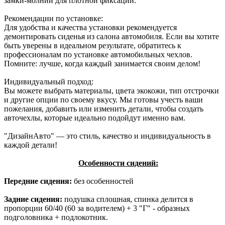
замки-молнии для плотной фиксации.
Рекомендации по установке:
Для удобства и качества установки рекомендуется
демонтировать сиденья из салона автомобиля. Если вы хотите
быть уверены в идеальном результате, обратитесь к
профессионалам по установке автомобильных чехлов.
Помните: лучше, когда каждый занимается своим делом!
Индивидуальный подход:
Вы можете выбрать материалы, цвета экокожи, тип отстрочки
и другие опции по своему вкусу. Мы готовы учесть ваши
пожелания, добавить или изменить детали, чтобы создать
авточехлы, которые идеально подойдут именно вам.
"ДизайнАвто" — это стиль, качество и индивидуальность в
каждой детали!
Особенности сидений:
Передние сидения:
без особенностей
Задние сидения:
подушка сплошная, спинка делится в
пропорции 60/40 (60 за водителем) + 3 "Г" - образных
подголовника + подлокотник.