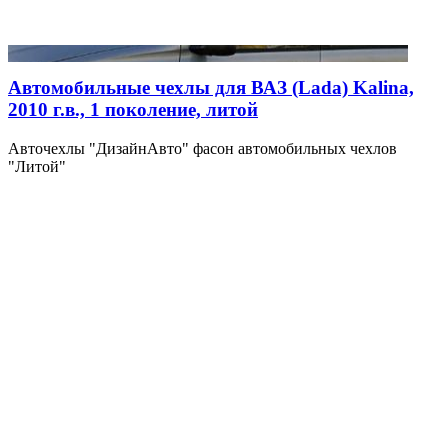
Автомобильные чехлы для ВАЗ (Lada) Kalina,
2010 г.в., 1 поколение, литой
Авточехлы "ДизайнАвто" фасон автомобильных чехлов
"Литой"