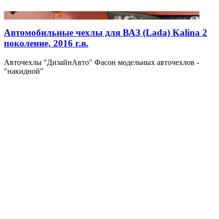
Автомобильные чехлы для ВАЗ (Lada) Kalina 2
поколение, 2016 г.в.
Авточехлы "ДизайнАвто" Фасон модельных авточехлов -
"накидной"