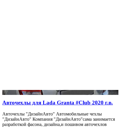
Авточехлы для Lada Granta #Club 2020 г.в.
Авточехлы "ДизайнАвто" Автомобильные чехлы
"ДизайнАвто" Компания "ДизайнАвто"сама занимается
разработкой фасона, дизайна,и пошивом авточехлов