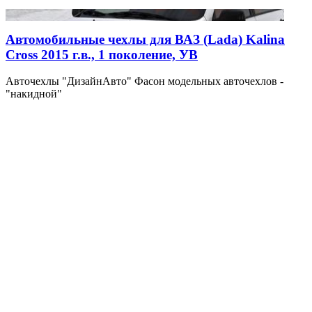
Автомобильные чехлы для ВАЗ (Lada) Kalina
Cross 2015 г.в., 1 поколение, УВ
Авточехлы "ДизайнАвто" Фасон модельных авточехлов -
"накидной"