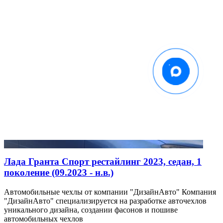
Лада Гранта Спорт рестайлинг 2023, седан, 1
поколение (09.2023 - н.в.)
Автомобильные чехлы от компании "ДизайнАвто" Компания
"ДизайнАвто" специализируется на разработке авточехлов
уникального дизайна, создании фасонов и пошиве
автомобильных чехлов