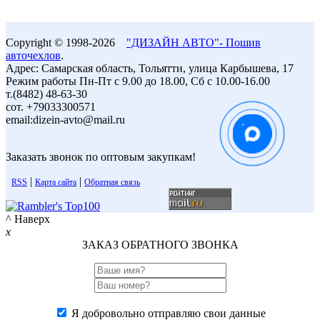
Copyright © 1998-2026
"ДИЗАЙН АВТО"- Пошив
авточехлов
.
Адрес: Самарская область, Тольятти, улица Карбышева, 17
Режим работы Пн-Пт с 9.00 до 18.00, Сб с 10.00-16.00
т.(8482) 48-63-30
сот. +79033300571
email:dizein-avto@mail.ru
Заказать звонок по оптовым закупкам!
|
|
RSS
Карта сайта
Обратная связь
^ Наверх
x
ЗАКАЗ ОБРАТНОГО ЗВОНКА
Я добровольно отправляю свои данные