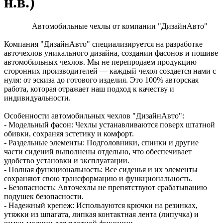
н.в.)
Автомобильные чехлы от компании "ДизайнАвто"
Компания "ДизайнАвто" специализируется на разработке
авточехлов уникального дизайна, создании фасонов и пошиве
автомобильных чехлов. Мы не перепродаем продукцию
сторонних производителей — каждый чехол создается нами с
нуля: от эскиза до готового изделия. Это 100% авторская
работа, которая отражает наш подход к качеству и
индивидуальности.
Особенности автомобильных чехлов "ДизайнАвто":
- Модельный фасон: Чехлы устанавливаются поверх штатной
обивки, сохраняя эстетику и комфорт.
- Раздельные элементы: Подголовники, спинки и другие
части сидений выполнены отдельно, что обеспечивает
удобство установки и эксплуатации.
- Полная функциональность: Все сиденья и их элементы
сохраняют свою трансформацию и функциональность.
- Безопасность: Авточехлы не препятствуют срабатыванию
подушек безопасности.
- Надежный крепеж: Используются крючки на резинках,
утяжки из шпагата, липкая контактная лента (липучка) и