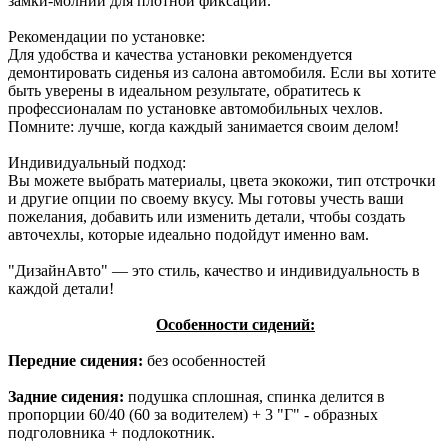
замки-молнии для плотной фиксации.
Рекомендации по установке:
Для удобства и качества установки рекомендуется
демонтировать сиденья из салона автомобиля. Если вы хотите
быть уверены в идеальном результате, обратитесь к
профессионалам по установке автомобильных чехлов.
Помните: лучше, когда каждый занимается своим делом!
Индивидуальный подход:
Вы можете выбрать материалы, цвета экокожи, тип отстрочки
и другие опции по своему вкусу. Мы готовы учесть ваши
пожелания, добавить или изменить детали, чтобы создать
авточехлы, которые идеально подойдут именно вам.
"ДизайнАвто" — это стиль, качество и индивидуальность в
каждой детали!
Особенности сидений:
Передние сидения:
без особенностей
Задние сидения:
подушка сплошная, спинка делится в
пропорции 60/40 (60 за водителем) + 3 "Г" - образных
подголовника + подлокотник.