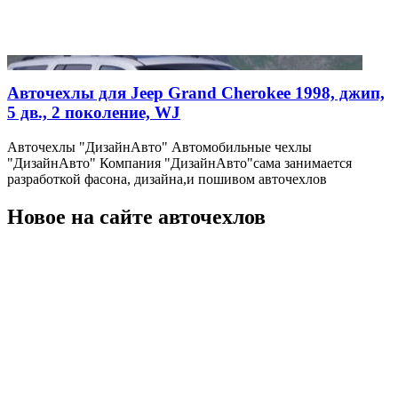
Авточехлы для Jeep Grand Cherokee 1998, джип,
5 дв., 2 поколение, WJ
Авточехлы "ДизайнАвто" Автомобильные чехлы
"ДизайнАвто" Компания "ДизайнАвто"сама занимается
разработкой фасона, дизайна,и пошивом авточехлов
Новое на сайте авточехлов