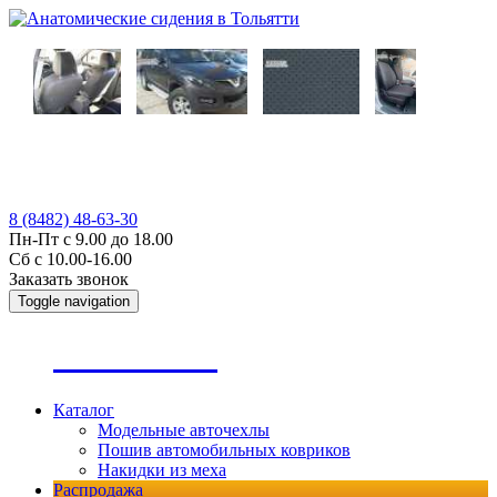
8 (8482) 48-63-30
Пн-Пт с 9.00 до 18.00
Сб с 10.00-16.00
Заказать звонок
Toggle navigation
А
втопошив
Каталог
Модельные авточехлы
Пошив автомобильных ковриков
Накидки из меха
Распродажа