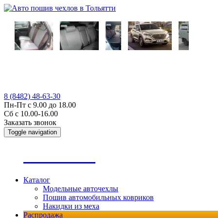
8 (8482) 48-63-30
Пн-Пт с 9.00 до 18.00
Сб с 10.00-16.00
Заказать звонок
Toggle navigation
А
втопошив
Каталог
Модельные авточехлы
Пошив автомобильных ковриков
Накидки из меха
Распродажа