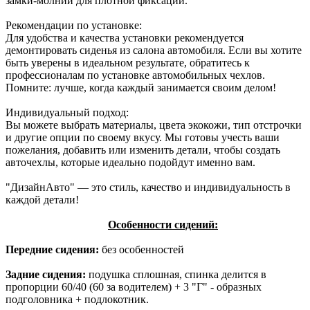
замки-молнии для плотной фиксации.
Рекомендации по установке:
Для удобства и качества установки рекомендуется
демонтировать сиденья из салона автомобиля. Если вы хотите
быть уверены в идеальном результате, обратитесь к
профессионалам по установке автомобильных чехлов.
Помните: лучше, когда каждый занимается своим делом!
Индивидуальный подход:
Вы можете выбрать материалы, цвета экокожи, тип отстрочки
и другие опции по своему вкусу. Мы готовы учесть ваши
пожелания, добавить или изменить детали, чтобы создать
авточехлы, которые идеально подойдут именно вам.
"ДизайнАвто" — это стиль, качество и индивидуальность в
каждой детали!
Особенности сидений:
Передние сидения:
без особенностей
Задние сидения:
подушка сплошная, спинка делится в
пропорции 60/40 (60 за водителем) + 3 "Г" - образных
подголовника + подлокотник.