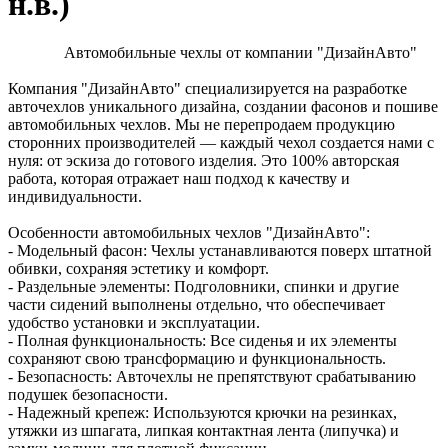
н.в.)
Автомобильные чехлы от компании "ДизайнАвто"
Компания "ДизайнАвто" специализируется на разработке
авточехлов уникального дизайна, создании фасонов и пошиве
автомобильных чехлов. Мы не перепродаем продукцию
сторонних производителей — каждый чехол создается нами с
нуля: от эскиза до готового изделия. Это 100% авторская
работа, которая отражает наш подход к качеству и
индивидуальности.
Особенности автомобильных чехлов "ДизайнАвто":
- Модельный фасон: Чехлы устанавливаются поверх штатной
обивки, сохраняя эстетику и комфорт.
- Раздельные элементы: Подголовники, спинки и другие
части сидений выполнены отдельно, что обеспечивает
удобство установки и эксплуатации.
- Полная функциональность: Все сиденья и их элементы
сохраняют свою трансформацию и функциональность.
- Безопасность: Авточехлы не препятствуют срабатыванию
подушек безопасности.
- Надежный крепеж: Используются крючки на резинках,
утяжки из шпагата, липкая контактная лента (липучка) и