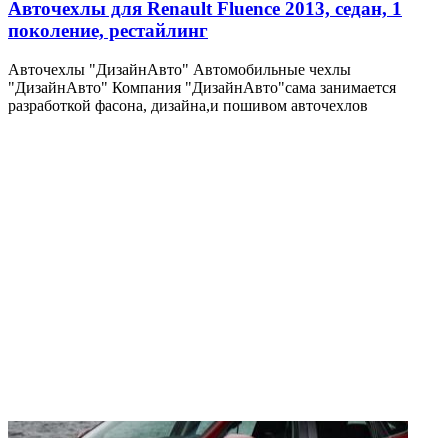
Авточехлы для Renault Fluence 2013, седан, 1
поколение, рестайлинг
Авточехлы "ДизайнАвто" Автомобильные чехлы
"ДизайнАвто" Компания "ДизайнАвто"сама занимается
разработкой фасона, дизайна,и пошивом авточехлов