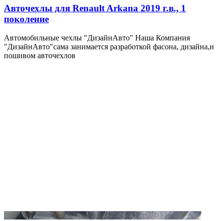
Авточехлы для Renault Arkana 2019 г.в., 1
поколение
Автомобильные чехлы "ДизайнАвто" Наша Компания
"ДизайнАвто"сама занимается разработкой фасона, дизайна,и
пошивом авточехлов