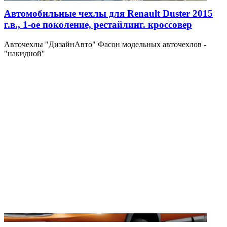
Автомобильные чехлы для Renault Duster 2015
г.в., 1-ое поколение, рестайлинг. кроссовер
Авточехлы "ДизайнАвто" Фасон модельных авточехлов -
"накидной"