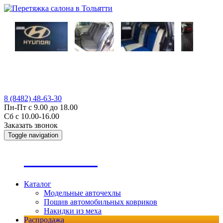
8 (8482) 48-63-30
Пн-Пт с 9.00 до 18.00
Сб с 10.00-16.00
Заказать звонок
Toggle navigation
А
втопошив
Каталог
Модельные авточехлы
Пошив автомобильных ковриков
Накидки из меха
Распродажа