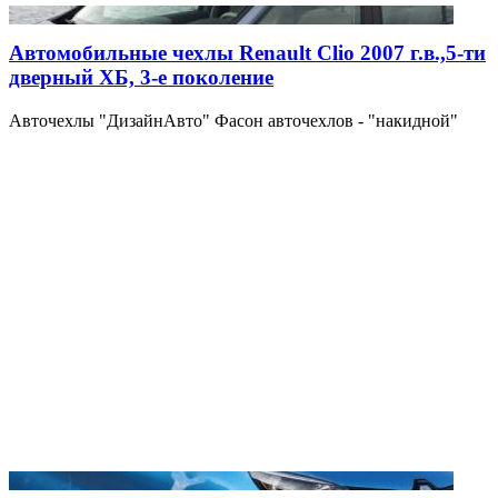
Автомобильные чехлы Renault Clio 2007 г.в.,5-ти
дверный ХБ, 3-е поколение
Авточехлы "ДизайнАвто" Фасон авточехлов - "накидной"