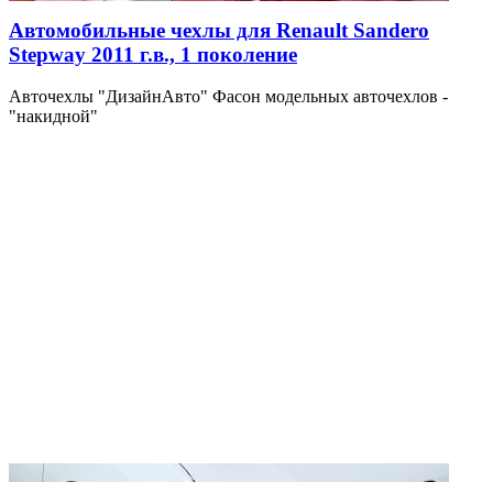
Автомобильные чехлы для Renault Sandero
Stepway 2011 г.в., 1 поколение
Авточехлы "ДизайнАвто" Фасон модельных авточехлов -
"накидной"