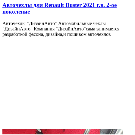
Авточехлы для Renault Duster 2021 г.в. 2-ое
поколение
Авточехлы "ДизайнАвто" Автомобильные чехлы
"ДизайнАвто" Компания "ДизайнАвто"сама занимается
разработкой фасона, дизайна,и пошивом авточехлов