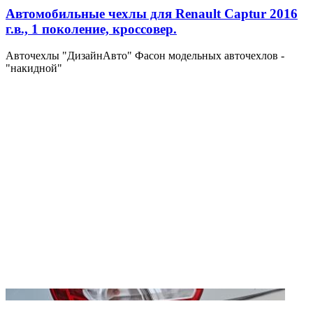
Автомобильные чехлы для Renault Captur 2016
г.в., 1 поколение, кроссовер.
Авточехлы "ДизайнАвто" Фасон модельных авточехлов -
"накидной"