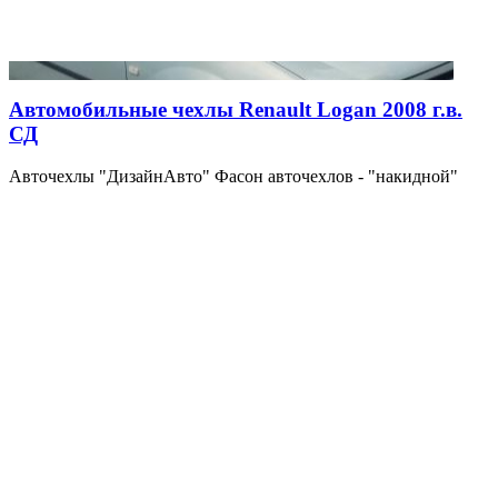
Автомобильные чехлы Renault Logan 2008 г.в.
СД
Авточехлы "ДизайнАвто" Фасон авточехлов - "накидной"