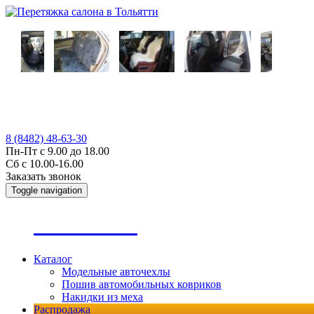
8 (8482) 48-63-30
Пн-Пт с 9.00 до 18.00
Сб с 10.00-16.00
Заказать звонок
Toggle navigation
А
втопошив
Каталог
Модельные авточехлы
Пошив автомобильных ковриков
Накидки из меха
Распродажа