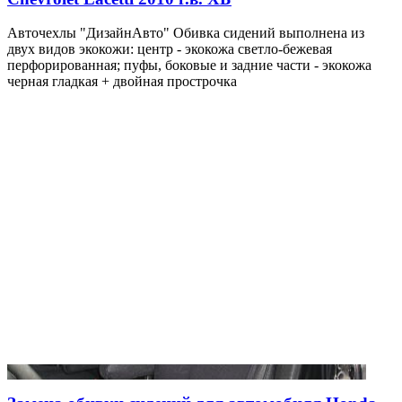
Авточехлы "ДизайнАвто" Обивка сидений выполнена из
двух видов экокожи: центр - экокожа светло-бежевая
перфорированная; пуфы, боковые и задние части - экокожа
черная гладкая + двойная прострочка