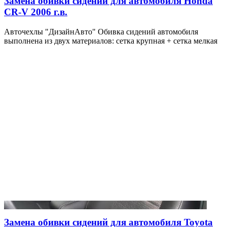
Замена обивки сидений для автомобиля Honda
CR-V 2006 г.в.
Авточехлы "ДизайнАвто" Обивка сидений автомобиля
выполнена из двух материалов: сетка крупная + сетка мелкая
Замена обивки сидений для автомобиля Toyota