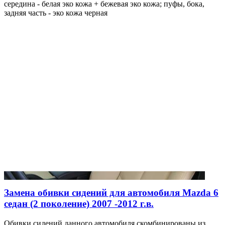
середина - белая эко кожа + бежевая эко кожа; пуфы, бока,
задняя часть - эко кожа черная
Замена обивки сидений для автомобиля Mazda 6
седан (2 поколение) 2007 -2012 г.в.
Обивки сидений данного автомобиля скомбинированы из