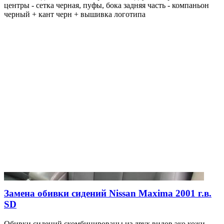
центры - сетка черная, пуфы, бока задняя часть - компаньон
черный + кант черн + вышивка логотипа
Замена обивки сидений Nissan Maxima 2001 г.в.
SD
Обивки сидений скомбинированы из двух видов эко кожи