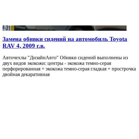
Замена обивки сидений на автомобиль Toyota
RAV 4, 2009 г.в.
Авточехлы "ДизайнАвто" Обивки сидений выполнены из
двух видов экокожи: центры - экокожа темно-серая
перфорированная + экокожа темно-серая гладкая + прострочка
двойная декаративная