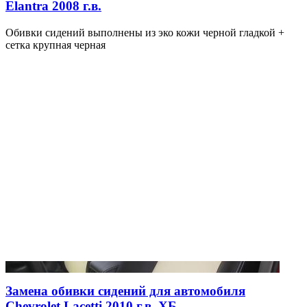
Elantra 2008 г.в.
Обивки сидений выполнены из эко кожи черной гладкой +
сетка крупная черная
Замена обивки сидений для автомобиля
Chevrolet Lacetti 2010 г.в. ХБ