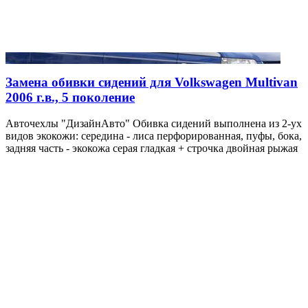
Замена обивки сидений для Volkswagen Multivan
2006 г.в., 5 поколение
Авточехлы "ДизайнАвто" Обивка сидений выполнена из 2-ух
видов экокожи: середина - лиса перфорированная, пуфы, бока,
задняя часть - экокожа серая гладкая + строчка двойная рыжая