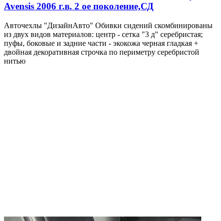
Avensis 2006 г.в. 2 ое поколение,СД
Авточехлы "ДизайнАвто" Обивки сидений скомбинированы
из двух видов материалов: центр - сетка "3 д" серебристая;
пуфы, боковые и задние части - экокожа черная гладкая +
двойная декоративная строчка по периметру серебристой
нитью