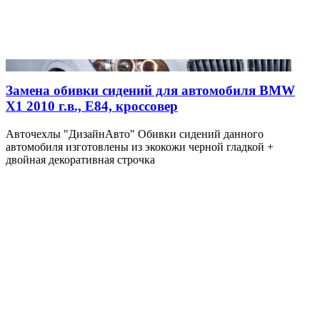
Замена обивки сидений для автомобиля BMW
X1 2010 г.в., E84, кроссовер
Авточехлы "ДизайнАвто" Обивки сидений данного
автомобиля изготовлены из экокожи черной гладкой +
двойная декоративная строчка