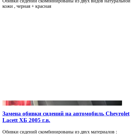
Обивки сидений скомбинированы из двух видов натуральной
кожи , черная + красная
Замена обивки сидений на автомобиль Chevrolet
Lacett ХБ 2005 г.в.
Обивки сидений скомбинированы из двух материалов :