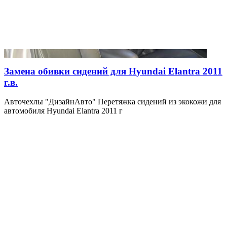
Замена обивки сидений для Hyundai Elantra 2011
г.в.
Авточехлы "ДизайнАвто" Перетяжка сидений из экокожи для
автомобиля Hyundai Elantra 2011 г