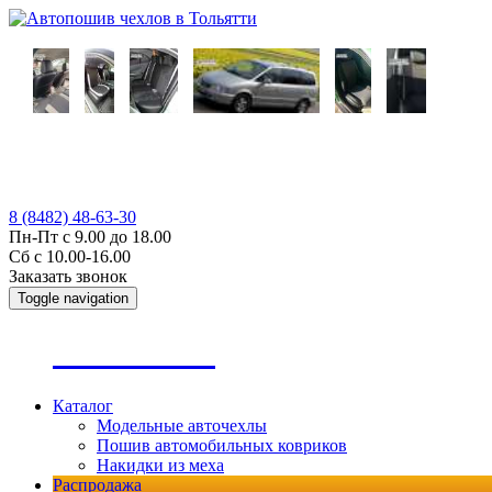
8 (8482) 48-63-30
Пн-Пт с 9.00 до 18.00
Сб с 10.00-16.00
Заказать звонок
Toggle navigation
А
втопошив
Каталог
Модельные авточехлы
Пошив автомобильных ковриков
Накидки из меха
Распродажа