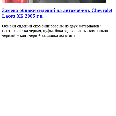
Замена обивки сидений на автомобиль Chevrolet
Lacett ХБ 2005 г.в.
Обивки сидений скомбинированы из двух материалов :
центры - сетка черная, пуфы, бока задняя часть - компаньон
черный + кант черн + вышивка логотипа