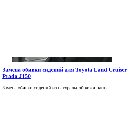
Замена обивки сидений для Toyota Land Cruiser
Prado J150
Замена обивки сидений из натуральной кожи наппа