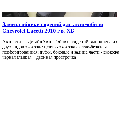
Замена обивки сидений для автомобиля
Chevrolet Lacetti 2010 г.в. ХБ
Авточехлы "ДизайнАвто" Обивка сидений выполнена из
двух видов экокожи: центр - экокожа светло-бежевая
перфорированная; пуфы, боковые и задние части - экокожа
черная гладкая + двойная прострочка