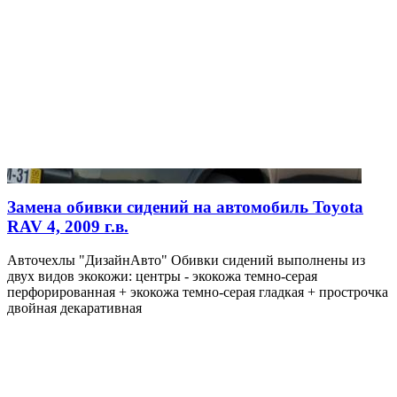
Замена обивки сидений на автомобиль Toyota
RAV 4, 2009 г.в.
Авточехлы "ДизайнАвто" Обивки сидений выполнены из
двух видов экокожи: центры - экокожа темно-серая
перфорированная + экокожа темно-серая гладкая + прострочка
двойная декаративная