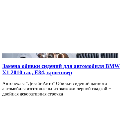
Замена обивки сидений для автомобиля BMW
X1 2010 г.в., E84, кроссовер
Авточехлы "ДизайнАвто" Обивки сидений данного
автомобиля изготовлены из экокожи черной гладкой +
двойная декоративная строчка