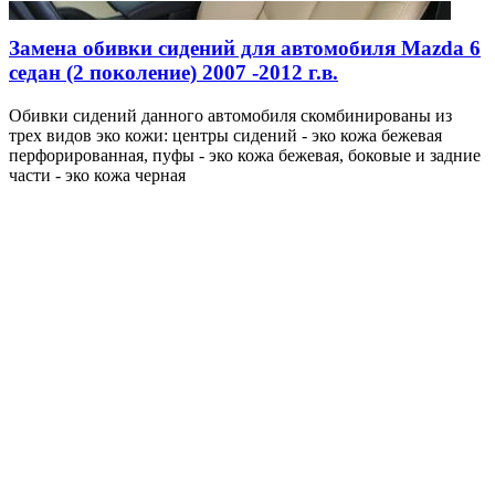
Замена обивки сидений для автомобиля Mazda 6
седан (2 поколение) 2007 -2012 г.в.
Обивки сидений данного автомобиля скомбинированы из
трех видов эко кожи: центры сидений - эко кожа бежевая
перфорированная, пуфы - эко кожа бежевая, боковые и задние
части - эко кожа черная