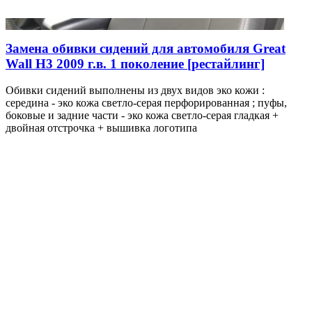
Замена обивки сидений для автомобиля Great
Wall H3 2009 г.в. 1 поколение [рестайлинг]
Обивки сидений выполнены из двух видов эко кожи :
середина - эко кожа светло-серая перфорированная ; пуфы,
боковые и задние части - эко кожа светло-серая гладкая +
двойная отстрочка + вышивка логотипа