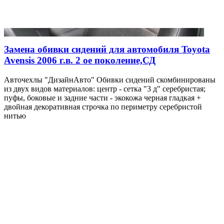
Замена обивки сидений для автомобиля Toyota
Avensis 2006 г.в. 2 ое поколение,СД
Авточехлы "ДизайнАвто" Обивки сидений скомбинированы
из двух видов материалов: центр - сетка "3 д" серебристая;
пуфы, боковые и задние части - экокожа черная гладкая +
двойная декоративная строчка по периметру серебристой
нитью