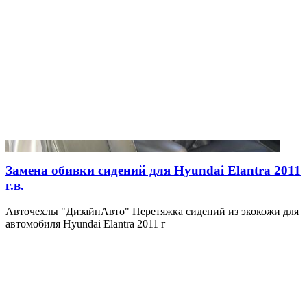
Замена обивки сидений для Hyundai Elantra 2011
г.в.
Авточехлы "ДизайнАвто" Перетяжка сидений из экокожи для
автомобиля Hyundai Elantra 2011 г