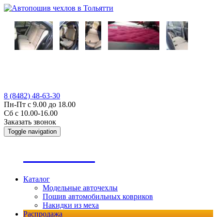
8 (8482) 48-63-30
Пн-Пт с 9.00 до 18.00
Сб с 10.00-16.00
Заказать звонок
Toggle navigation
А
втопошив
Каталог
Модельные авточехлы
Пошив автомобильных ковриков
Накидки из меха
Распродажа