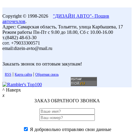
Copyright © 1998-2026
"ДИЗАЙН АВТО"- Пошив
авточехлов
.
Адрес: Самарская область, Тольятти, улица Карбышева, 17
Режим работы Пн-Пт с 9.00 до 18.00, Сб с 10.00-16.00
т.(8482) 48-63-30
сот. +79033300571
email:dizein-avto@mail.ru
Заказать звонок по оптовым закупкам!
|
|
RSS
Карта сайта
Обратная связь
^ Наверх
x
ЗАКАЗ ОБРАТНОГО ЗВОНКА
Я добровольно отправляю свои данные