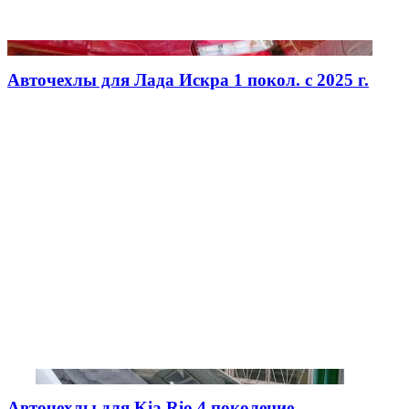
Авточехлы для Лада Искра 1 покол. с 2025 г.
Авточехлы для Kia Rio 4 поколение,