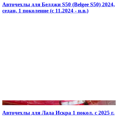
Авточехлы для Белджи S50 (Belgee S50) 2024,
седан, 1 поколение (c 11.2024 - н.в.)
Авточехлы для Лада Искра 1 покол. с 2025 г.