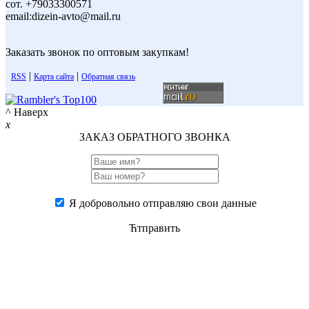
сот. +79033300571
email:dizein-avto@mail.ru
Заказать звонок по оптовым закупкам!
|
|
RSS
Карта сайта
Обратная связь
^ Наверх
x
ЗАКАЗ ОБРАТНОГО ЗВОНКА
Я добровольно отправляю свои данные
Ћтправить