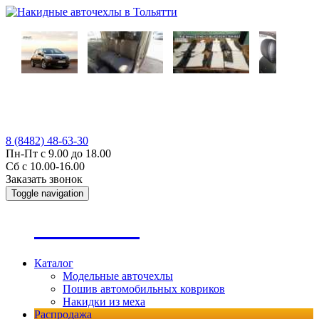
8 (8482) 48-63-30
Пн-Пт с 9.00 до 18.00
Сб с 10.00-16.00
Заказать звонок
Toggle navigation
А
втопошив
Каталог
Модельные авточехлы
Пошив автомобильных ковриков
Накидки из меха
Распродажа