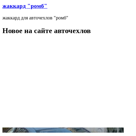
жаккард "ромб"
жаккард для авточехлов "ромб"
Новое на сайте авточехлов