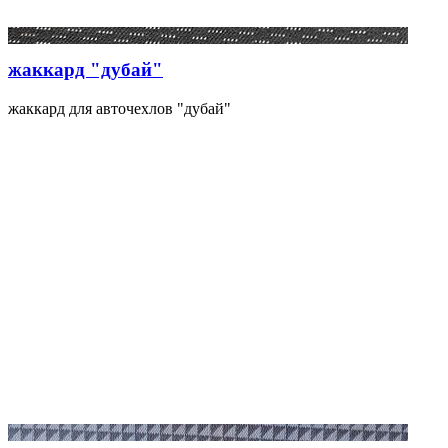
жаккард "дубай"
жаккард для авточехлов "дубай"