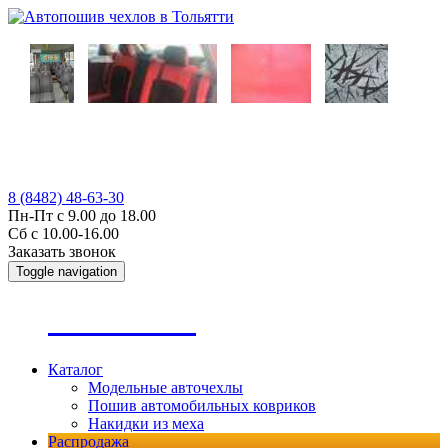
8 (8482) 48-63-30
Пн-Пт с 9.00 до 18.00
Сб с 10.00-16.00
Заказать звонок
Toggle navigation
А
втопошив
Каталог
Модельные авточехлы
Пошив автомобильных ковриков
Накидки из меха
Распродажа