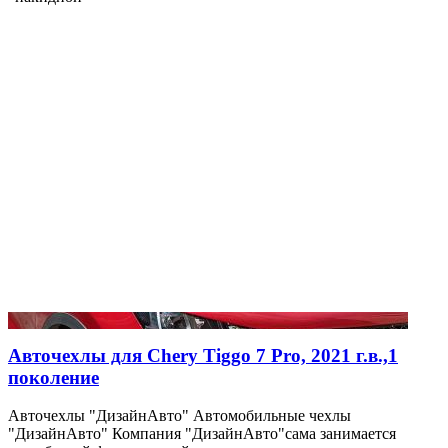
Авточехлы для Chery Tiggo 7 Pro, 2021 г.в.,1
поколение
Авточехлы "ДизайнАвто" Автомобильные чехлы
"ДизайнАвто" Компания "ДизайнАвто"сама занимается