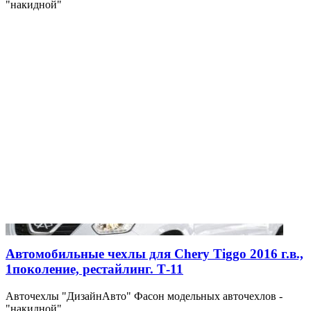
"накидной"
Автомобильные чехлы для Chery Tiggo 2016 г.в.,
1поколение, рестайлинг. Т-11
Авточехлы "ДизайнАвто" Фасон модельных авточехлов -
"накидной"