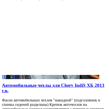
Автомобильные чехлы для Chery IndiS ХБ 2013
г.в.
Фасон автомобильных чехлов "накидной" (подголовник и
спинка сидений раздельны) Крепеж авточехлов на
автомобильные сиденья осуществляется с помощью крючков