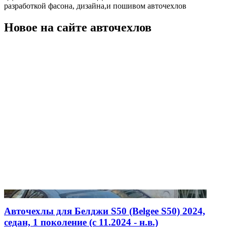
разработкой фасона, дизайна,и пошивом авточехлов
Новое на сайте авточехлов
Авточехлы для Белджи S50 (Belgee S50) 2024,
седан, 1 поколение (c 11.2024 - н.в.)