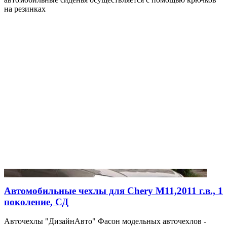
на резинках
Автомобильные чехлы для Chery M11,2011 г.в., 1
поколение, СД
Авточехлы "ДизайнАвто" Фасон модельных авточехлов -