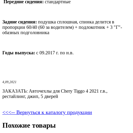
Передние сидения:
стандартные
Задние сидения:
подушка сплошная, спинка делится в
пропорции 60/40 (60 за водителем) + подлокотник + 3 "Г"-
обазных подголовника
Годы выпуска:
с 09.2017 г. по н.в.
4,09,2021
ЗАКАЗАТЬ: Авточехлы для Chery Tiggo 4 2021 г.в.,
рестайлинг, джип, 5 дверей
<<<-- Вернуться к каталогу продукции
Похожие товары