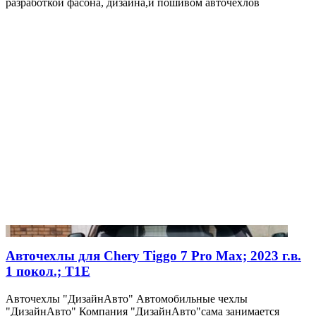
разработкой фасона, дизайна,и пошивом авточехлов
Авточехлы для Chery Tiggo 7 Pro Max; 2023 г.в.
1 покол.; Т1Е
Авточехлы "ДизайнАвто" Автомобильные чехлы
"ДизайнАвто" Компания "ДизайнАвто"сама занимается