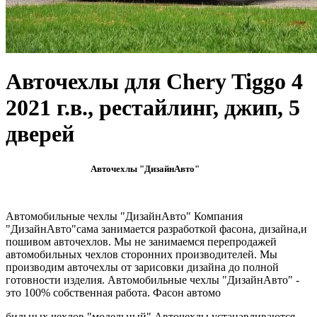
Авточехлы для Chery Tiggo 4
2021 г.в., рестайлинг, джип, 5
дверей
Авточехлы "ДизайнАвто"
Автомобильные чехлы "ДизайнАвто" Компания
"ДизайнАвто"сама занимается разработкой фасона, дизайна,и
пошивом авточехлов. Мы не занимаемся перепродажей
автомобильных чехлов сторонних производителей. Мы
производим авточехлы от зарисовки дизайна до полной
готовности изделия. Автомобильные чехлы "ДизайнАвто" -
это 100% собственная работа. Фасон автомо
бильных чехлов "модельный" Авточехлы устанавливаются