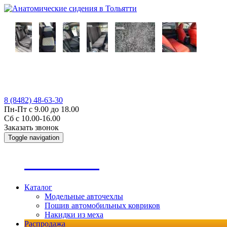
8 (8482) 48-63-30
Пн-Пт с 9.00 до 18.00
Сб с 10.00-16.00
Заказать звонок
Toggle navigation
А
втопошив
Каталог
Модельные авточехлы
Пошив автомобильных ковриков
Накидки из меха
Распродажа