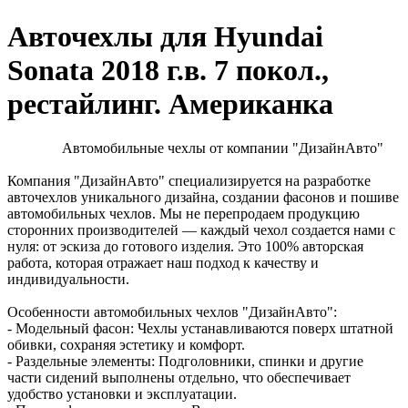
Авточехлы для Hyundai
Sonata 2018 г.в. 7 покол.,
рестайлинг. Американка
Автомобильные чехлы от компании "ДизайнАвто"
Компания "ДизайнАвто" специализируется на разработке
авточехлов уникального дизайна, создании фасонов и пошиве
автомобильных чехлов. Мы не перепродаем продукцию
сторонних производителей — каждый чехол создается нами с
нуля: от эскиза до готового изделия. Это 100% авторская
работа, которая отражает наш подход к качеству и
индивидуальности.
Особенности автомобильных чехлов "ДизайнАвто":
- Модельный фасон: Чехлы устанавливаются поверх штатной
обивки, сохраняя эстетику и комфорт.
- Раздельные элементы: Подголовники, спинки и другие
части сидений выполнены отдельно, что обеспечивает
удобство установки и эксплуатации.