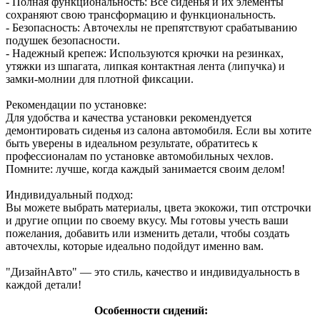
- Полная функциональность: Все сиденья и их элементы
сохраняют свою трансформацию и функциональность.
- Безопасность: Авточехлы не препятствуют срабатыванию
подушек безопасности.
- Надежный крепеж: Используются крючки на резинках,
утяжки из шпагата, липкая контактная лента (липучка) и
замки-молнии для плотной фиксации.
Рекомендации по установке:
Для удобства и качества установки рекомендуется
демонтировать сиденья из салона автомобиля. Если вы хотите
быть уверены в идеальном результате, обратитесь к
профессионалам по установке автомобильных чехлов.
Помните: лучше, когда каждый занимается своим делом!
Индивидуальный подход:
Вы можете выбрать материалы, цвета экокожи, тип отстрочки
и другие опции по своему вкусу. Мы готовы учесть ваши
пожелания, добавить или изменить детали, чтобы создать
авточехлы, которые идеально подойдут именно вам.
"ДизайнАвто" — это стиль, качество и индивидуальность в
каждой детали!
Особенности сидений: