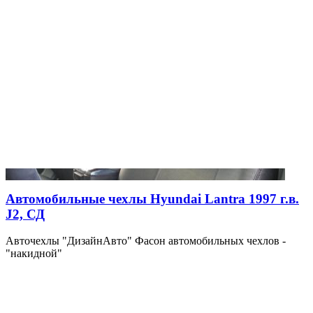
Автомобильные чехлы Hyundai Lantra 1997 г.в.
J2, СД
Авточехлы "ДизайнАвто" Фасон автомобильных чехлов -
"накидной"