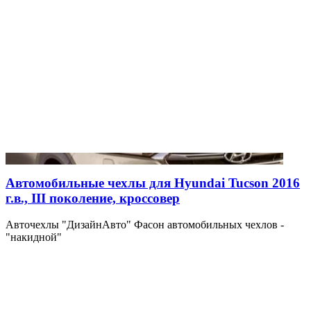
Автомобильные чехлы для Hyundai Tucson 2016
г.в., III поколение, кроссовер
Авточехлы "ДизайнАвто" Фасон автомобильных чехлов -
"накидной"