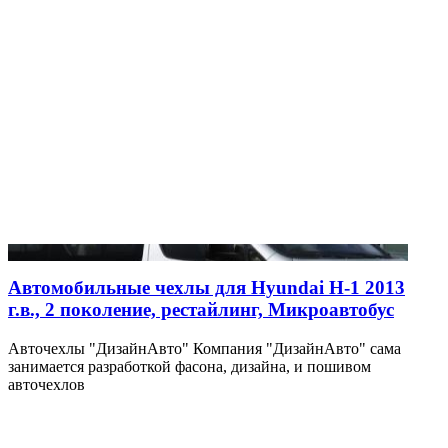
Автомобильные чехлы для Hyundai H-1 2013
г.в., 2 поколение, рестайлинг, Микроавтобус
Авточехлы "ДизайнАвто" Компания "ДизайнАвто" сама
занимается разработкой фасона, дизайна, и пошивом
авточехлов