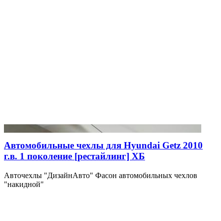
Автомобильные чехлы для Hyundai Getz 2010
г.в. 1 поколение [рестайлинг] ХБ
Авточехлы "ДизайнАвто" Фасон автомобильных чехлов
"накидной"