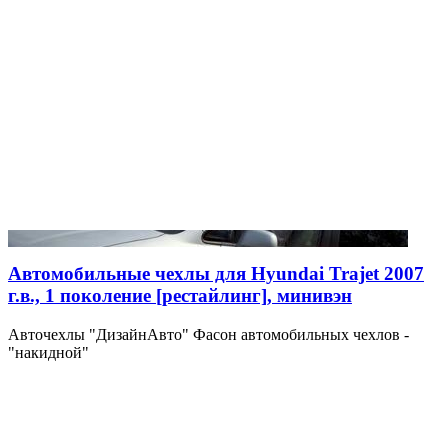
Автомобильные чехлы для Hyundai Trajet 2007
г.в., 1 поколение [рестайлинг], минивэн
Авточехлы "ДизайнАвто" Фасон автомобильных чехлов -
"накидной"