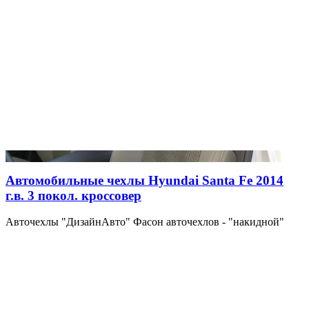
Автомобильные чехлы Hyundai Santa Fe 2014
г.в. 3 покол. кроссовер
Авточехлы "ДизайнАвто" Фасон авточехлов - "накидной"