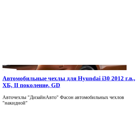
Автомобильные чехлы для Hyundai i30 2012 г.в.,
ХБ, II поколение, GD
Авточехлы "ДизайнАвто" Фасон автомобильных чехлов
"накидной"