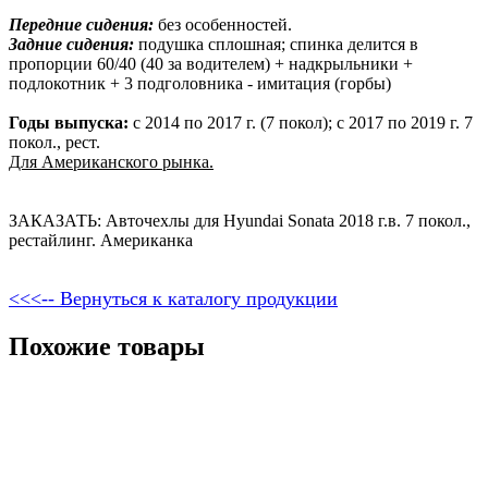
Передние сидения:
без особенностей.
Задние сидения:
подушка сплошная; спинка делится в
пропорции 60/40 (40 за водителем) + надкрыльники +
подлокотник + 3 подголовника - имитация (горбы)
Годы выпуска:
с 2014 по 2017 г. (7 покол); с 2017 по 2019 г. 7
покол., рест.
Для Американского рынка.
ЗАКАЗАТЬ: Авточехлы для Hyundai Sonata 2018 г.в. 7 покол.,
рестайлинг. Американка
<<<-- Вернуться к каталогу продукции
Похожие товары