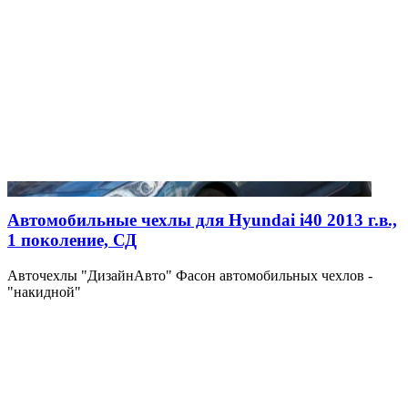
Автомобильные чехлы для Hyundai i40 2013 г.в.,
1 поколение, СД
Авточехлы "ДизайнАвто" Фасон автомобильных чехлов -
"накидной"