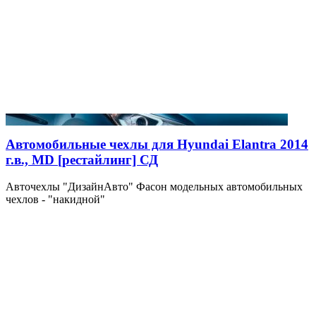
Автомобильные чехлы для Hyundai Elantra 2014
г.в., MD [рестайлинг] СД
Авточехлы "ДизайнАвто" Фасон модельных автомобильных
чехлов - "накидной"