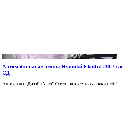
Автомобильные чехлы Hyundai Elantra 2007 г.в.
СД
Авточехлы "ДизайнАвто" Фасон авточехлов - "накидной"