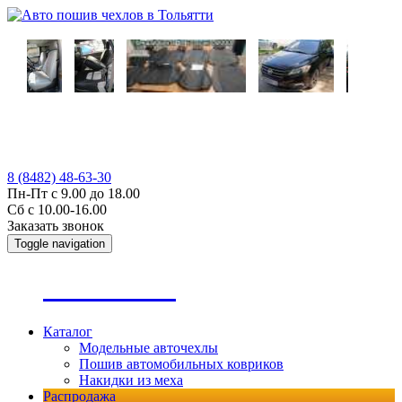
8 (8482) 48-63-30
Пн-Пт с 9.00 до 18.00
Сб с 10.00-16.00
Заказать звонок
Toggle navigation
А
втопошив
Каталог
Модельные авточехлы
Пошив автомобильных ковриков
Накидки из меха
Распродажа