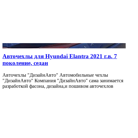
Авточехлы для Hyundai Elantra 2021 г.в. 7
поколение, седан
Авточехлы "ДизайнАвто" Автомобильные чехлы
"ДизайнАвто" Компания "ДизайнАвто" сама занимается
разработкой фасона, дизайна,и пошивом авточехлов