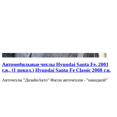
Автомобильные чехлы Hyundai Santa Fe, 2001
г.в., (1 покол.) Hyundai Santa Fe Classic 2008 г.в.
Авточехлы "ДизайнАвто" Фасон авточехлов - "накидной"