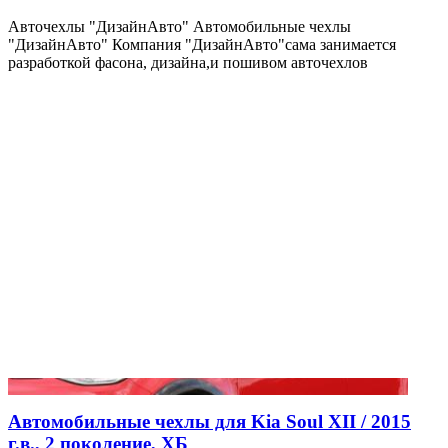
Авточехлы "ДизайнАвто" Автомобильные чехлы
"ДизайнАвто" Компания "ДизайнАвто"сама занимается
разработкой фасона, дизайна,и пошивом авточехлов
Автомобильные чехлы для Kia Soul XII / 2015
г.в., 2 поколение, ХБ