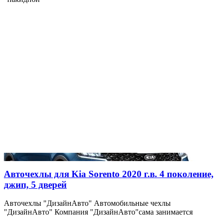
Авточехлы для Kia Sorento 2020 г.в. 4 поколение,
джип, 5 дверей
Авточехлы "ДизайнАвто" Автомобильные чехлы
"ДизайнАвто" Компания "ДизайнАвто"сама занимается