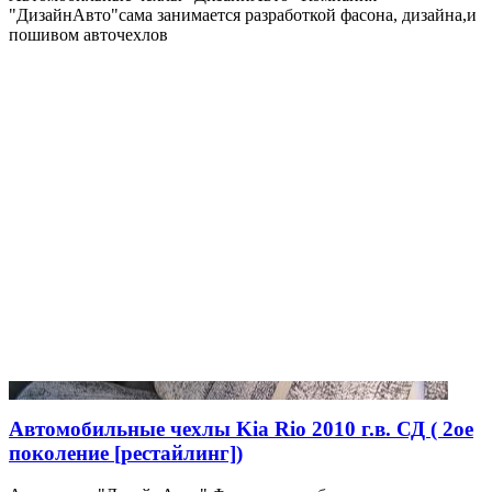
"ДизайнАвто"сама занимается разработкой фасона, дизайна,и
пошивом авточехлов
Автомобильные чехлы Kia Rio 2010 г.в. СД ( 2ое
поколение [рестайлинг])