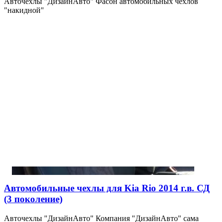
Авточехлы "ДизайнАвто" Фасон автомобильных чехлов
"накидной"
Автомобильные чехлы для Kia Rio 2014 г.в. СД
(3 поколение)
Авточехлы "ДизайнАвто" Компания "ДизайнАвто" сама