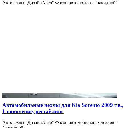
Авточехлы "ДизайнАвто" Фасон авточехлов - "накидной"
Автомобильные чехлы для Kia Sorento 2009 г.в.,
1 поколение, рестайлинг
Авточехлы "ДизайнАвто" Фасон автомобильных чехлов -
"накидной"