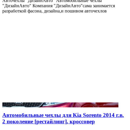
Авточехлы "ДизайнАвто" Автомобильные чехлы
"ДизайнАвто" Компания "ДизайнАвто"сама занимается
разработкой фасона, дизайна,и пошивом авточехлов
Автомобильные чехлы для Kia Sorento 2014 г.в.
2 поколение [рестайлинг], кроссовер