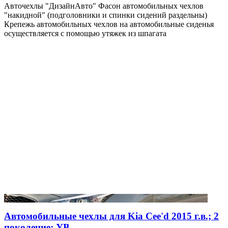
Авточехлы "ДизайнАвто" Фасон автомобильных чехлов
"накидной" (подголовники и спинки сидений раздельны)
Крепежь автомобильных чехлов на автомобильные сиденья
осуществляется с помощью утяжек из шпагата
Автомобильные чехлы для Kia Cee'd 2015 г.в.; 2
поколение; УВ