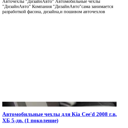
Авточехлы "ДизайнАвто" Автомобильные чехлы
"ДизайнАвто" Компания "ДизайнАвто"сама занимается
разработкой фасона, дизайна,и пошивом авточехлов
Автомобильные чехлы для Kia Cee'd 2008 г.в.
ХБ 5-дв. (1 поколение)