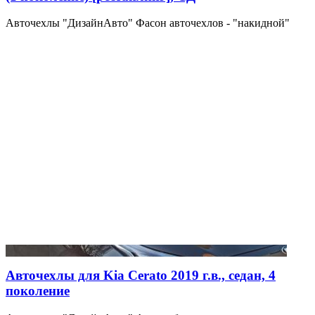
Авточехлы "ДизайнАвто" Фасон авточехлов - "накидной"
Авточехлы для Kia Cerato 2019 г.в., седан, 4
поколение