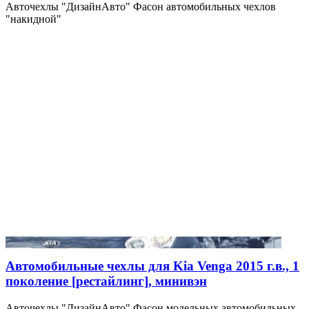
Авточехлы "ДизайнАвто" Фасон автомобильных чехлов
"накидной"
Автомобильные чехлы для Kia Venga 2015 г.в., 1
поколение [рестайлинг], минивэн
Авточехлы "ДизайнАвто" Фасон модельных автомобильных