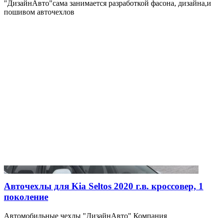
"ДизайнАвто"сама занимается разработкой фасона, дизайна,и
пошивом авточехлов
Авточехлы для Kia Seltos 2020 г.в. кроссовер, 1
поколение
Автомобильные чехлы "ДизайнАвто" Компания