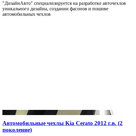
"ДизайнАвто" специализируется на разработке авточехлов
уникального дизайна, создании фасонов и пошиве
автомобильных чехлов
Автомобильные чехлы Kia Cerato 2012 г.в. (2
поколение)