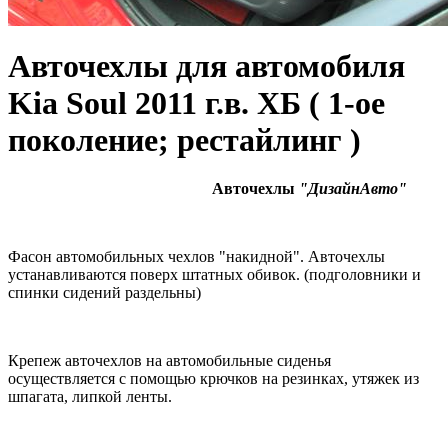
Авточехлы для автомобиля
Kia Soul 2011 г.в. ХБ ( 1-ое
поколение; рестайлинг )
Авточехлы
"ДизайнАвто"
Фасон автомобильных чехлов "накидной". Авточехлы
устанавливаются поверх штатных обивок. (подголовники и
спинки сидений раздельны)
Крепеж авточехлов на автомобильные сиденья
осуществляется с помощью крючков на резинках, утяжек из
шпагата, липкой ленты.