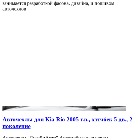
занимается разработкой фасона, дизайна, и пошивом
авточехлов
Авточехлы для Kia Rio 2005 г.в., хэтчбек 5 дв., 2
поколение
Авточехлы "ДизайнАвто" Автомобильные чехлы