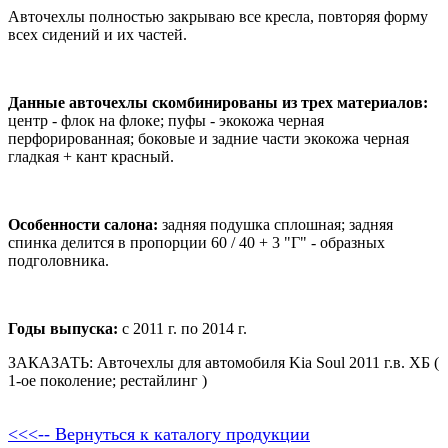
Авточехлы полностью закрываю все кресла, повторяя форму
всех сидений и их частей.
Данные авточехлы скомбинированы из трех материалов:
центр - флок на флоке; пуфы - экокожа черная
перфорированная; боковые и задние части экокожа черная
гладкая + кант красный.
Особенности салона:
задняя подушка сплошная; задняя
спинка делится в пропорции 60 / 40 + 3 "Г" - образных
подголовника.
Годы выпуска:
с 2011 г. по 2014 г.
ЗАКАЗАТЬ: Авточехлы для автомобиля Kia Soul 2011 г.в. ХБ (
1-ое поколение; рестайлинг )
<<<-- Вернуться к каталогу продукции