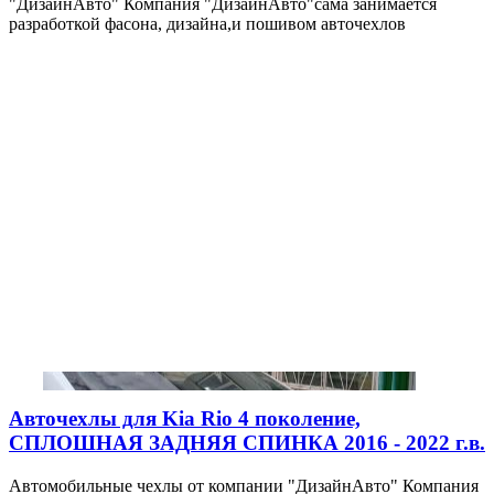
"ДизайнАвто" Компания "ДизайнАвто"сама занимается
разработкой фасона, дизайна,и пошивом авточехлов
Авточехлы для Kia Rio 4 поколение,
СПЛОШНАЯ ЗАДНЯЯ СПИНКА 2016 - 2022 г.в.
Автомобильные чехлы от компании "ДизайнАвто" Компания