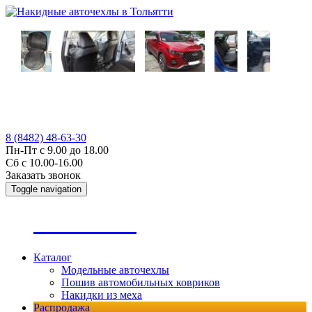
8 (8482) 48-63-30
Пн-Пт с 9.00 до 18.00
Сб с 10.00-16.00
Заказать звонок
Toggle navigation
А
втопошив
Каталог
Модельные авточехлы
Пошив автомобильных ковриков
Накидки из меха
Распродажа