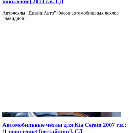
поколение) 2013 г.в. СД
Авточехлы "ДизайнАвто" Фасон автомобильных чехлов
"накидной"
Автомобильные чехлы для Kia Cerato 2007 г.в.;
(1 поколение) [рестайлинг], СД