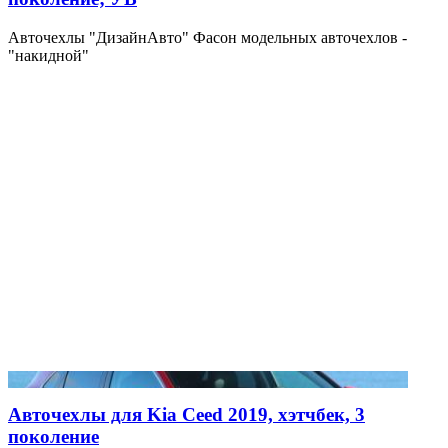
Авточехлы "ДизайнАвто" Фасон модельных авточехлов -
"накидной"
Авточехлы для Kia Ceed 2019, хэтчбек, 3
поколение