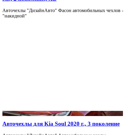
Авточехлы "ДизайнАвто" Фасон автомобильных чехлов -
"накидной"
Авточехлы для Kia Soul 2020 г., 3 поколение