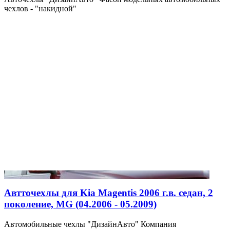
чехлов - "накидной"
Автточехлы для Kia Magentis 2006 г.в. седан, 2
поколение, MG (04.2006 - 05.2009)
Автомобильные чехлы "ДизайнАвто" Компания