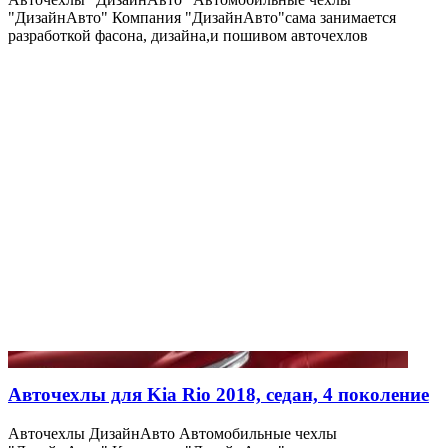
"ДизайнАвто" Компания "ДизайнАвто"сама занимается
разработкой фасона, дизайна,и пошивом авточехлов
Авточехлы для Kia Rio 2018, седан, 4 поколение
Авточехлы ДизайнАвто Автомобильные чехлы