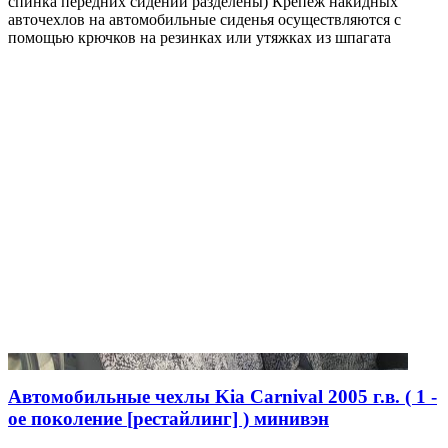
спинка передних сидений разделены) Крепеж накидных
авточехлов на автомобильные сиденья осуществляются с
помощью крючков на резинках или утяжках из шпагата
Автомобильные чехлы Kia Carnival 2005 г.в. ( 1 -
ое поколение [рестайлинг] ) минивэн