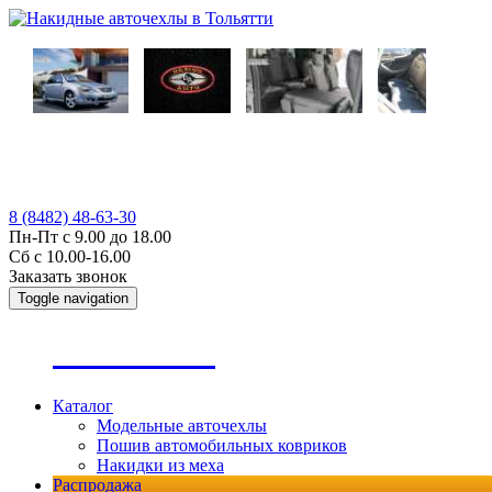
8 (8482) 48-63-30
Пн-Пт с 9.00 до 18.00
Сб с 10.00-16.00
Заказать звонок
Toggle navigation
А
втопошив
Каталог
Модельные авточехлы
Пошив автомобильных ковриков
Накидки из меха
Распродажа