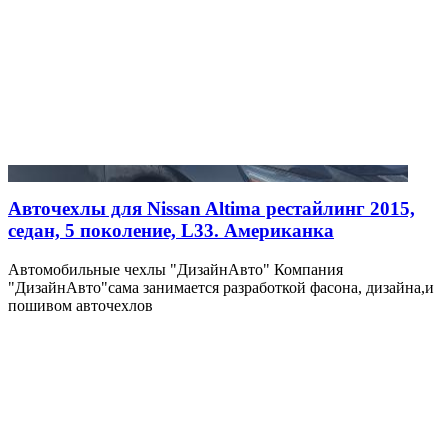
Авточехлы для Nissan Altima рестайлинг 2015,
седан, 5 поколение, L33. Американка
Автомобильные чехлы "ДизайнАвто" Компания
"ДизайнАвто"сама занимается разработкой фасона, дизайна,и
пошивом авточехлов