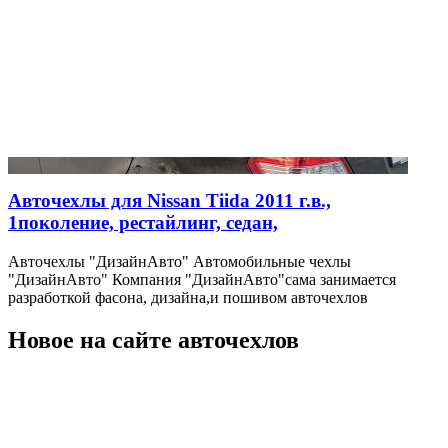
Авточехлы для Nissan Tiida 2011 г.в.,
1поколение, рестайлинг, седан,
Авточехлы "ДизайнАвто" Автомобильные чехлы
"ДизайнАвто" Компания "ДизайнАвто"сама занимается
разработкой фасона, дизайна,и пошивом авточехлов
Новое на сайте авточехлов