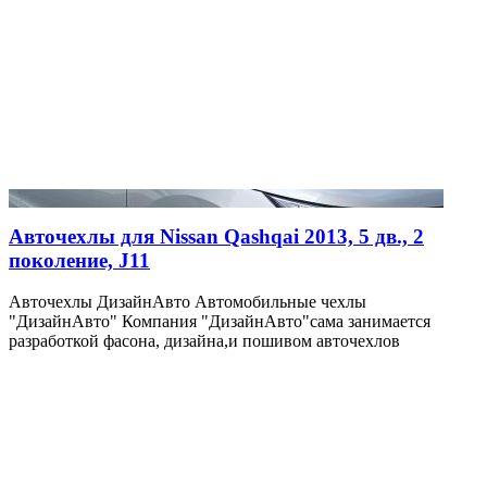
Авточехлы для Nissan Qashqai 2013, 5 дв., 2
поколение, J11
Авточехлы ДизайнАвто Автомобильные чехлы
"ДизайнАвто" Компания "ДизайнАвто"сама занимается
разработкой фасона, дизайна,и пошивом авточехлов