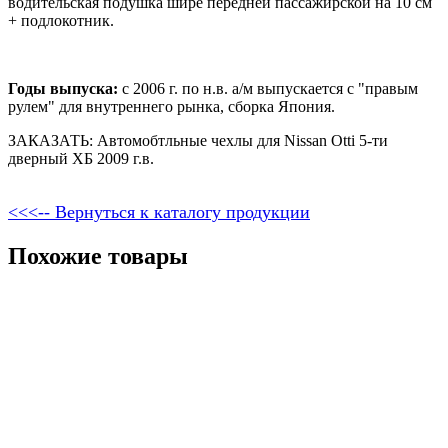
водительская подушка шире передней пассажирской на 10 см
+ подлокотник.
Годы выпуска:
с 2006 г. по н.в. а/м выпускается с "правым
рулем" для внутреннего рынка, сборка Япония.
ЗАКАЗАТЬ: Автомобтльные чехлы для Nissan Otti 5-ти
дверный ХБ 2009 г.в.
<<<-- Вернуться к каталогу продукции
Похожие товары