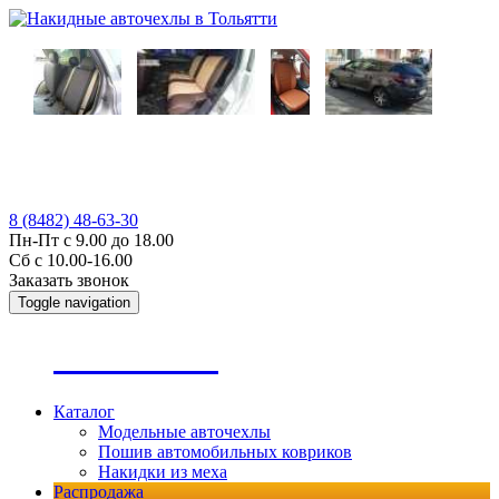
8 (8482) 48-63-30
Пн-Пт с 9.00 до 18.00
Сб с 10.00-16.00
Заказать звонок
Toggle navigation
А
втопошив
Каталог
Модельные авточехлы
Пошив автомобильных ковриков
Накидки из меха
Распродажа