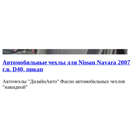
Автомобильные чехлы для Nissan Navara 2007
г.в. D40, пикап
Авточехлы "ДизайнАвто" Фасон автомобильных чехлов
"накидной"