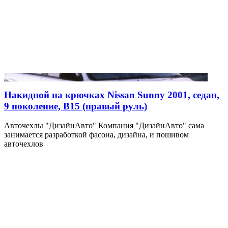
Накидной на крючках Nissan Sunny 2001, седан,
9 поколение, B15 (правый руль)
Авточехлы "ДизайнАвто" Компания "ДизайнАвто" сама
занимается разработкой фасона, дизайна, и пошивом
авточехлов