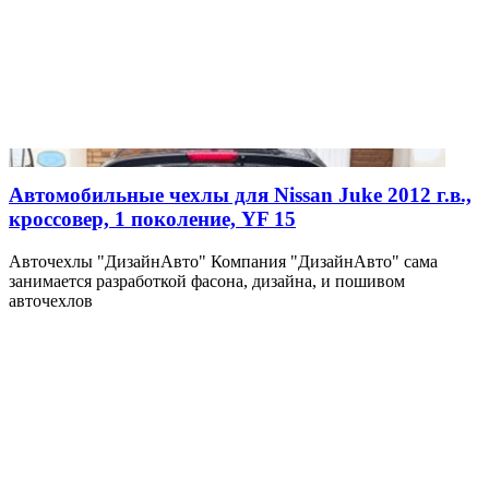
Автомобильные чехлы для Nissan Juke 2012 г.в.,
кроссовер, 1 поколение, YF 15
Авточехлы "ДизайнАвто" Компания "ДизайнАвто" сама
занимается разработкой фасона, дизайна, и пошивом
авточехлов