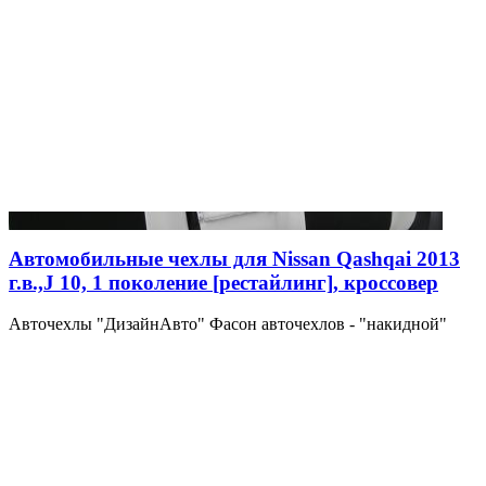
Автомобильные чехлы для Nissan Qashqai 2013
г.в.,J 10, 1 поколение [рестайлинг], кроссовер
Авточехлы "ДизайнАвто" Фасон авточехлов - "накидной"