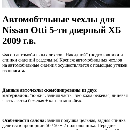
Автомобтльные чехлы для
Nissan Otti 5-ти дверный ХБ
2009 г.в.
Фасон автомобильных чехлов "Накидной" (подголовники и
спинки сидений раздельны) Крепеж автомобильных чехлов
на автомобильные сидения осуществляется с помощью утяжек
из шпагата.
Данные авточехлы скомбинированы из двух
материалов:
"юбки", задняя часть - эко кожа бежевая, лицевая
часть - сетка бежевая + кант темно -беж.
Особенности салона:
задняя подушка цельная, задняя спинка
делится в пропорции 50 / 50 + 2 подголовника. Передняя