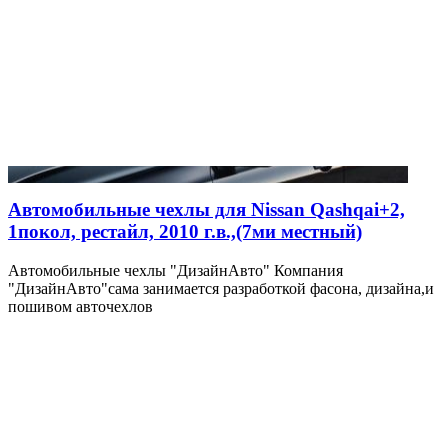
Автомобильные чехлы для Nissan Qashqai+2,
1покол, рестайл, 2010 г.в.,(7ми местный)
Автомобильные чехлы "ДизайнАвто" Компания
"ДизайнАвто"сама занимается разработкой фасона, дизайна,и
пошивом авточехлов