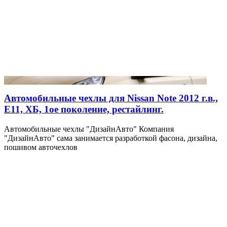
Автомобильные чехлы для Nissan Note 2012 г.в.,
E11, ХБ, 1ое поколение, рестайлинг.
Автомобильные чехлы "ДизайнАвто" Компания
"ДизайнАвто" сама занимается разработкой фасона, дизайна,
пошивом авточехлов