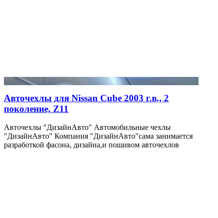
Авточехлы для Nissan Cube 2003 г.в., 2
поколение, Z11
Авточехлы "ДизайнАвто" Автомобильные чехлы
"ДизайнАвто" Компания "ДизайнАвто"сама занимается
разработкой фасона, дизайна,и пошивом авточехлов