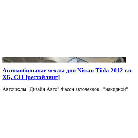
Автомобильные чехлы для Nissan Tiida 2012 г.в.
ХБ, C11 [рестайлинг]
Авточехлы "Дизайн Авто" Фасон авточехлов - "накидной"