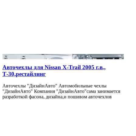
Авточехлы для Nissan X-Trail 2005 г.в.,
Т-30,рестайлинг
Авточехлы "ДизайнАвто" Автомобильные чехлы
"ДизайнАвто" Компания "ДизайнАвто"сама занимается
разработкой фасона, дизайна,и пошивом авточехлов