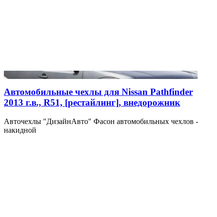
Автомобильные чехлы для Nissan Pathfinder
2013 г.в., R51, [рестайлинг], внедорожник
Авточехлы "ДизайнАвто" Фасон автомобильных чехлов -
накидной