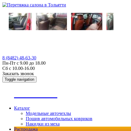
8 (8482) 48-63-30
Пн-Пт с 9.00 до 18.00
Сб с 10.00-16.00
Заказать звонок
Toggle navigation
А
втопошив
Каталог
Модельные авточехлы
Пошив автомобильных ковриков
Накидки из меха
Распродажа