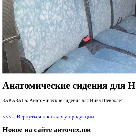
Анатомические сидения для 
ЗАКАЗАТЬ: Анатомические сидения для Нива Шевролет
<<<-- Вернуться к каталогу продукции
Новое на сайте авточехлов