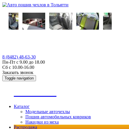
8 (8482) 48-63-30
Пн-Пт с 9.00 до 18.00
Сб с 10.00-16.00
Заказать звонок
Toggle navigation
А
втопошив
Каталог
Модельные авточехлы
Пошив автомобильных ковриков
Накидки из меха
Распродажа