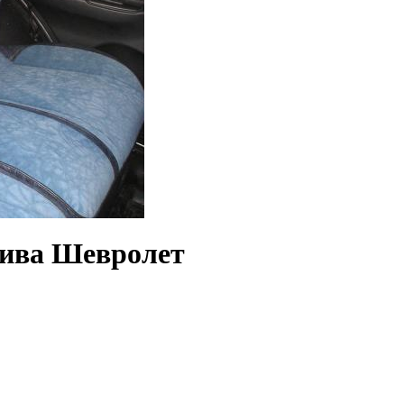
Нива Шевролет