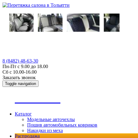
8 (8482) 48-63-30
Пн-Пт с 9.00 до 18.00
Сб с 10.00-16.00
Заказать звонок
Toggle navigation
А
втопошив
Каталог
Модельные авточехлы
Пошив автомобильных ковриков
Накидки из меха
Распродажа