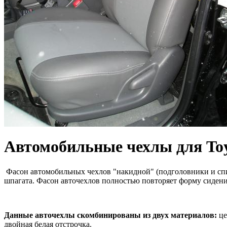
Автомобильные чехлы для Toyot
Фасон автомобильных чехлов "накидной" (подголовники и спи
шпагата. Фасон авточехлов полностью повторяет форму сидени
Данные авточехлы скомбинированы из двух материалов:
це
двойная белая отстрочка.