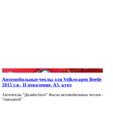
Автомобильные чехлы для Volkswagen Beetle
2015 г.в., II поколение, A5, купэ
Авточехлы "ДизайнАвто" Фасон автомобильных чехлов -
"накидной"