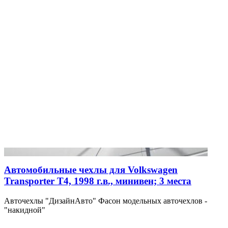
Автомобильные чехлы для Volkswagen
Transporter T4, 1998 г.в., минивен; 3 места
Авточехлы "ДизайнАвто" Фасон модельных авточехлов -
"накидной"