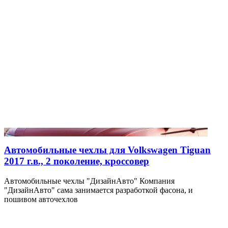
Автомобильные чехлы для Volkswagen Tiguan
2017 г.в., 2 поколение, кроссовер
Автомобильные чехлы "ДизайнАвто" Компания
"ДизайнАвто" сама занимается разработкой фасона, и
пошивом авточехлов