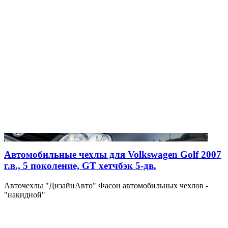
Автомобильные чехлы для Volkswagen Golf 2007
г.в., 5 поколение, GT хетчбэк 5-дв.
Авточехлы "ДизайнАвто" Фасон автомобильных чехлов -
"накидной"