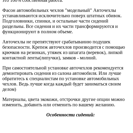
это 100% собственная работа.
Фасон автомобильных чехлов "модельный" Авточехлы
устанавливаются исключительно поверх штатных обивок.
Подголовники, спинки, и остальные части сидений
раздельны. Все сидения и их части трансформируются и
функционируют в полном объеме.
Авточехлы не препятствуют срабатыванию подушек
безопасности. Крепеж авточехлов производится с помощью
крючков на резинках, утяжек из шпагата (веревок), липкой
контактной ленты(липучки), замков - молний.
При самостоятельной установке авточехлов рекомендуется
демонтировать сидения из салона автомобиля. Или лучше
обратитесь к специалистам по установке автомобильных
чехлов. Ведь лучше когда каждый будет заниматься своим
делом)
Материалы, цвета экокожи, отстрочки другие опции можно
изменить, добавить или отменить по вашему желанию.
Особенности сидений: