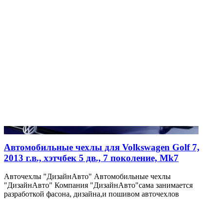
Автомобильные чехлы для Volkswagen Golf 7,
2013 г.в., хэтчбек 5 дв., 7 поколение, Mk7
Авточехлы "ДизайнАвто" Автомобильные чехлы
"ДизайнАвто" Компания "ДизайнАвто"сама занимается
разработкой фасона, дизайна,и пошивом авточехлов