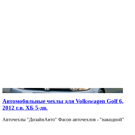
Автомобильные чехлы для Volkswagen Golf 6,
2012 г.в. ХБ 5-дв.
Авточехлы "ДизайнАвто" Фасон авточехлов - "накидной"