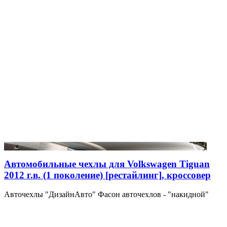
Автомобильные чехлы для Volkswagen Tiguan
2012 г.в. (1 поколение) [рестайлинг], кроссовер
Авточехлы "ДизайнАвто" Фасон авточехлов - "накидной"