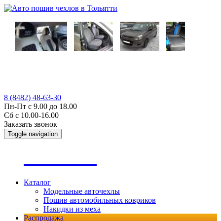
8 (8482) 48-63-30
Пн-Пт с 9.00 до 18.00
Сб с 10.00-16.00
Заказать звонок
Toggle navigation
А
втопошив
Каталог
Модельные авточехлы
Пошив автомобильных ковриков
Накидки из меха
Распродажа