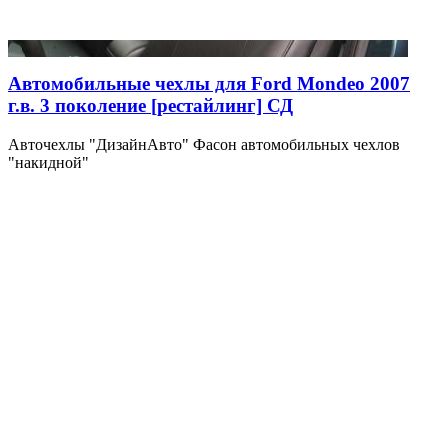
Автомобильные чехлы для Ford Mondeo 2007
г.в. 3 поколение [рестайлинг] СД
Авточехлы "ДизайнАвто" Фасон автомобильных чехлов
"накидной"