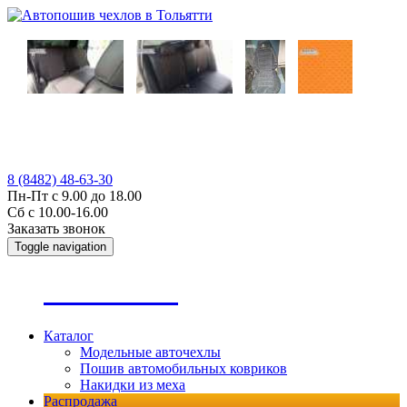
8 (8482) 48-63-30
Пн-Пт с 9.00 до 18.00
Сб с 10.00-16.00
Заказать звонок
Toggle navigation
А
втопошив
Каталог
Модельные авточехлы
Пошив автомобильных ковриков
Накидки из меха
Распродажа