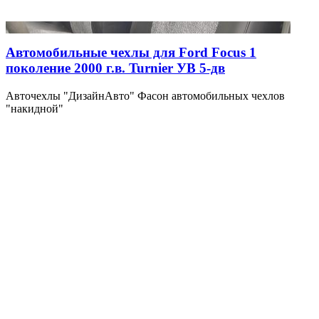
Автомобильные чехлы для Ford Focus 1
поколение 2000 г.в. Turnier УВ 5-дв
Авточехлы "ДизайнАвто" Фасон автомобильных чехлов
"накидной"