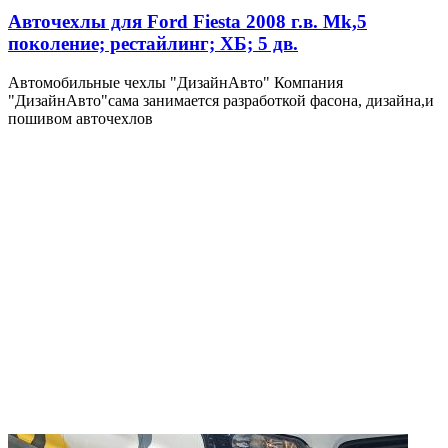
Авточехлы для Ford Fiesta 2008 г.в. Mk,5
поколение; рестайлинг; ХБ; 5 дв.
Автомобильные чехлы "ДизайнАвто" Компания
"ДизайнАвто"сама занимается разработкой фасона, дизайна,и
пошивом авточехлов