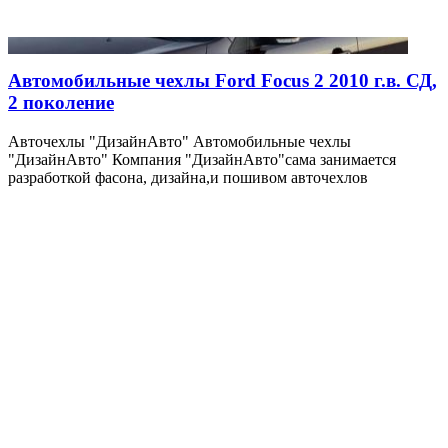
Автомобильные чехлы Ford Focus 2 2010 г.в. СД,
2 поколение
Авточехлы "ДизайнАвто" Автомобильные чехлы
"ДизайнАвто" Компания "ДизайнАвто"сама занимается
разработкой фасона, дизайна,и пошивом авточехлов