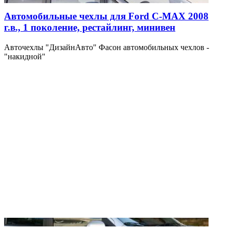
Автомобильные чехлы для Ford C-MAX 2008
г.в., 1 поколение, рестайлинг, минивен
Авточехлы "ДизайнАвто" Фасон автомобильных чехлов -
"накидной"