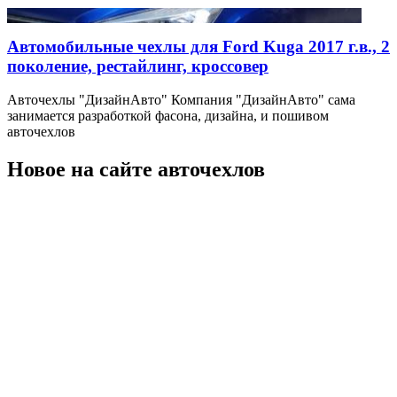
Автомобильные чехлы для Ford Kuga 2017 г.в., 2
поколение, рестайлинг, кроссовер
Авточехлы "ДизайнАвто" Компания "ДизайнАвто" сама
занимается разработкой фасона, дизайна, и пошивом
авточехлов
Новое на сайте авточехлов