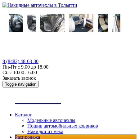
8 (8482) 48-63-30
Пн-Пт с 9.00 до 18.00
Сб с 10.00-16.00
Заказать звонок
Toggle navigation
А
втопошив
Каталог
Модельные авточехлы
Пошив автомобильных ковриков
Накидки из меха
Распродажа