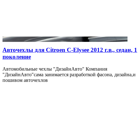
Авточехлы для Citroen C-Elysee 2012 г.в., седан, 1
поколение
Автомобильные чехлы "ДизайнАвто" Компания
"ДизайнАвто"сама занимается разработкой фасона, дизайна,и
пошивом авточехлов