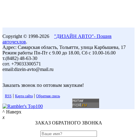
Copyright © 1998-2026
"ДИЗАЙН АВТО"- Пошив
авточехлов
.
Адрес: Самарская область, Тольятти, улица Карбышева, 17
Режим работы Пн-Пт с 9.00 до 18.00, Сб с 10.00-16.00
т.(8482) 48-63-30
сот. +79033300571
email:dizein-avto@mail.ru
Заказать звонок по оптовым закупкам!
|
|
RSS
Карта сайта
Обратная связь
^ Наверх
x
ЗАКАЗ ОБРАТНОГО ЗВОНКА