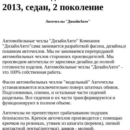
2013, седан, 2 поколение
Авточехлы "ДизайнАвто"
Автомобильные чехлы "ДизайнАвто" Компания
"ДизайнАвто"сама занимается разработкой фасона, дизайна,и
пошивом авточехлов. Мы не занимаемся перепродажей
автомобильных чехлов сторонних производителей. Мы
производим авточехлы от зарисовки дизайна до полной
готовности изделия. Автомобильные чехлы "ДизайнАвто" -
это 100% собственная работа.
Фасон автомобильных чехлов "модельный" Авточехлы
устанавливаются исключительно поверх штатных обивок.
Подголовники, спинки, и остальные части сидений
раздельны. Все сидения и их части трансформируются и
функционируют в полном объеме.
Авточехлы не препятствуют срабатыванию подушек
безопасности. Крепеж авточехлов производится с помощью
крючков на резинках, утяжек из шпагата (веревок), липкой
контактной ленты(липучки), замков - молний.