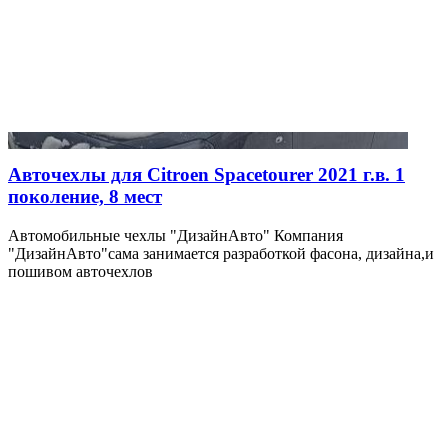
Авточехлы для Citroen Spacetourer 2021 г.в. 1
поколение, 8 мест
Автомобильные чехлы "ДизайнАвто" Компания
"ДизайнАвто"сама занимается разработкой фасона, дизайна,и
пошивом авточехлов