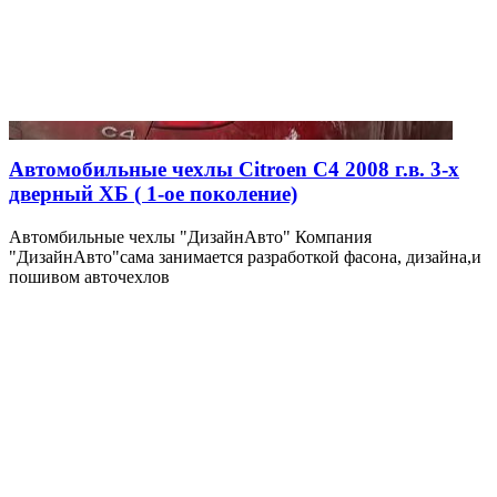
Автомобильные чехлы Citroen C4 2008 г.в. 3-х
дверный ХБ ( 1-ое поколение)
Автомбильные чехлы "ДизайнАвто" Компания
"ДизайнАвто"сама занимается разработкой фасона, дизайна,и
пошивом авточехлов