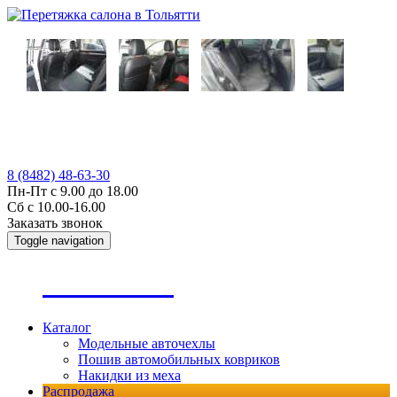
8 (8482) 48-63-30
Пн-Пт с 9.00 до 18.00
Сб с 10.00-16.00
Заказать звонок
Toggle navigation
А
втопошив
Каталог
Модельные авточехлы
Пошив автомобильных ковриков
Накидки из меха
Распродажа