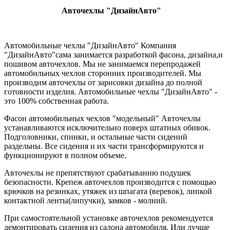
Авточехлы "ДизайнАвто"
Автомобильные чехлы "ДизайнАвто" Компания
"ДизайнАвто"сама занимается разработкой фасона, дизайна,и
пошивом авточехлов. Мы не занимаемся перепродажей
автомобильных чехлов сторонних производителей. Мы
производим авточехлы от зарисовки дизайна до полной
готовности изделия. Автомобильные чехлы "ДизайнАвто" -
это 100% собственная работа.
Фасон автомобильных чехлов "модельный" Авточехлы
устанавливаются исключительно поверх штатных обивок.
Подголовники, спинки, и остальные части сидений
раздельны. Все сидения и их части трансформируются и
функционируют в полном объеме.
Авточехлы не препятствуют срабатыванию подушек
безопасности. Крепеж авточехлов производится с помощью
крючков на резинках, утяжек из шпагата (веревок), липкой
контактной ленты(липучки), замков - молний.
При самостоятельной установке авточехлов рекомендуется
демонтировать сидения из салона автомобиля. Или лучше