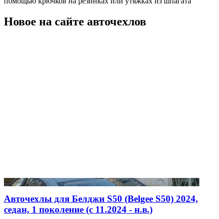
помощью крючков на резинках или утяжках из шпагата
Новое на сайте авточехлов
Авточехлы для Белджи S50 (Belgee S50) 2024,
седан, 1 поколение (c 11.2024 - н.в.)