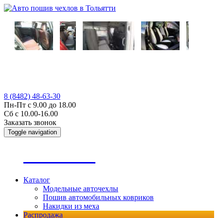
8 (8482) 48-63-30
Пн-Пт с 9.00 до 18.00
Сб с 10.00-16.00
Заказать звонок
Toggle navigation
А
втопошив
Каталог
Модельные авточехлы
Пошив автомобильных ковриков
Накидки из меха
Распродажа