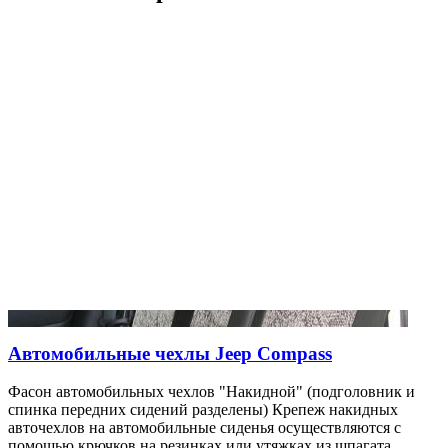
Автомобильные чехлы Jeep Compass
Фасон автомобильных чехлов "Накидной" (подголовник и
спинка передних сидений разделены) Крепеж накидных
авточехлов на автомобильные сиденья осуществляются с
помощью крючков на резинках или утяжках из шпагата