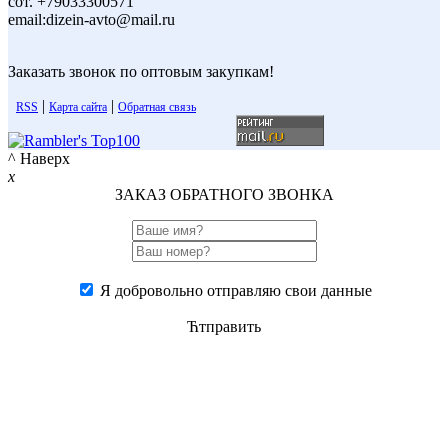
сот. +79033300571
email:dizein-avto@mail.ru
Заказать звонок по оптовым закупкам!
|
|
RSS
Карта сайта
Обратная связь
^ Наверх
x
ЗАКАЗ ОБРАТНОГО ЗВОНКА
Я добровольно отправляю свои данные
Ћтправить