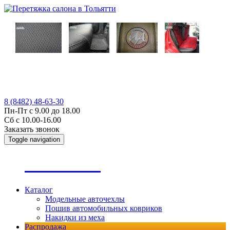
8 (8482) 48-63-30
Пн-Пт с 9.00 до 18.00
Сб с 10.00-16.00
Заказать звонок
Toggle navigation
А
втопошив
Каталог
Модельные авточехлы
Пошив автомобильных ковриков
Накидки из меха
Распродажа