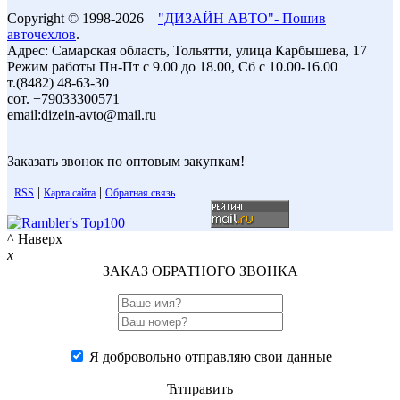
Copyright © 1998-2026
"ДИЗАЙН АВТО"- Пошив
авточехлов
.
Адрес: Самарская область, Тольятти, улица Карбышева, 17
Режим работы Пн-Пт с 9.00 до 18.00, Сб с 10.00-16.00
т.(8482) 48-63-30
сот. +79033300571
email:dizein-avto@mail.ru
Заказать звонок по оптовым закупкам!
|
|
RSS
Карта сайта
Обратная связь
^ Наверх
x
ЗАКАЗ ОБРАТНОГО ЗВОНКА
Я добровольно отправляю свои данные
Ћтправить