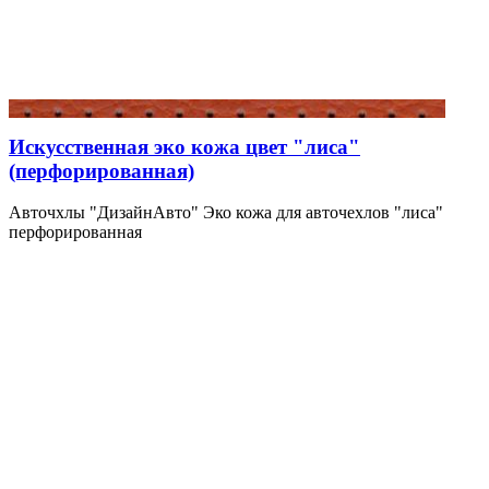
Искусственная эко кожа цвет "лиса"
(перфорированная)
Авточхлы "ДизайнАвто" Эко кожа для авточехлов "лиса"
перфорированная