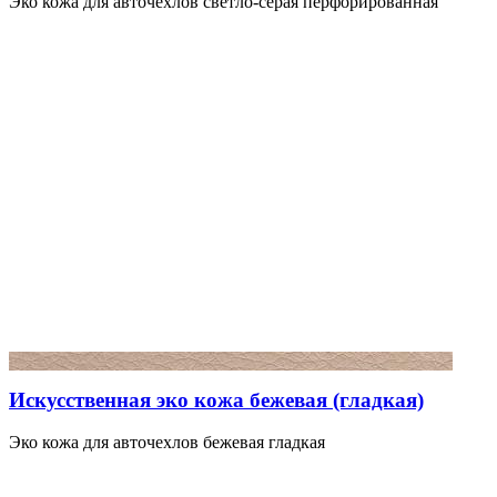
Эко кожа для авточехлов светло-серая перфорированная
Искусственная эко кожа бежевая (гладкая)
Эко кожа для авточехлов бежевая гладкая