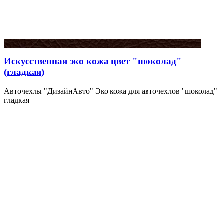
Искусственная эко кожа цвет "шоколад"
(гладкая)
Авточехлы "ДизайнАвто" Эко кожа для авточехлов "шоколад"
гладкая