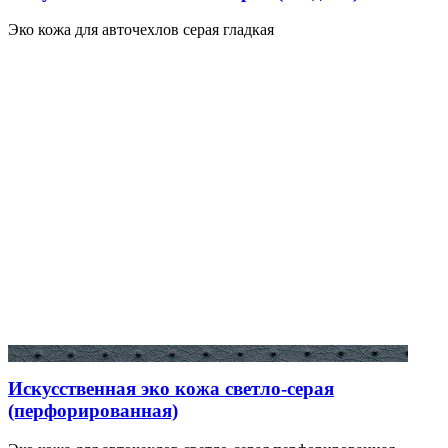
Эко кожа для авточехлов серая гладкая
Искусственная эко кожа светло-серая
(перфорированная)