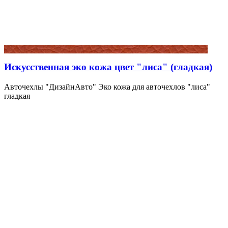
Искусственная эко кожа цвет "лиса" (гладкая)
Авточехлы "ДизайнАвто" Эко кожа для авточехлов "лиса"
гладкая