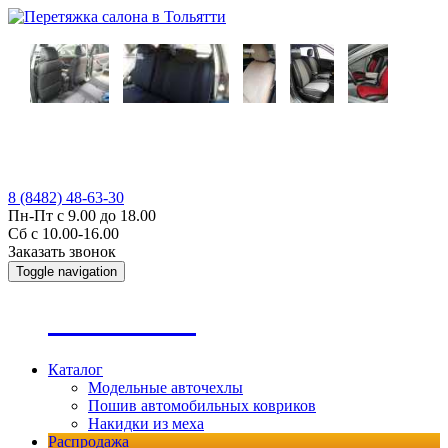
8 (8482) 48-63-30
Пн-Пт с 9.00 до 18.00
Сб с 10.00-16.00
Заказать звонок
Toggle navigation
А
втопошив
Каталог
Модельные авточехлы
Пошив автомобильных ковриков
Накидки из меха
Распродажа