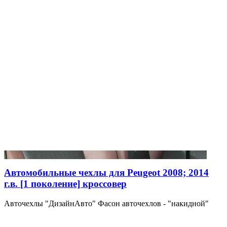
Автомобильные чехлы для Peugeot 2008; 2014
г.в. [1 поколение] кроссовер
Авточехлы "ДизайнАвто" Фасон авточехлов - "накидной"