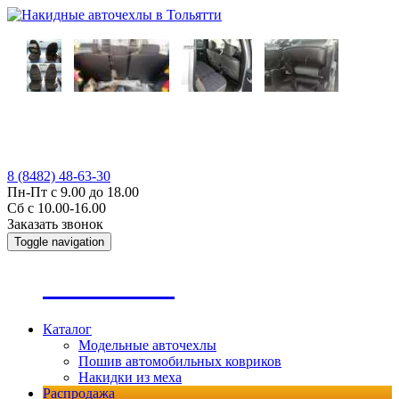
8 (8482) 48-63-30
Пн-Пт с 9.00 до 18.00
Сб с 10.00-16.00
Заказать звонок
Toggle navigation
А
втопошив
Каталог
Модельные авточехлы
Пошив автомобильных ковриков
Накидки из меха
Распродажа