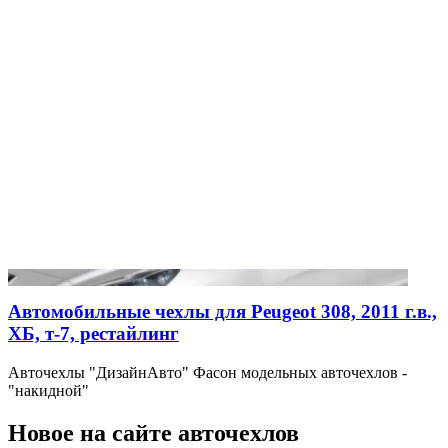
Автомобильные чехлы для Peugeot 308, 2011 г.в.,
ХБ, т-7, рестайлинг
Авточехлы "ДизайнАвто" Фасон модельных авточехлов -
"накидной"
Новое на сайте авточехлов