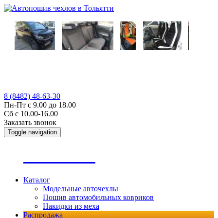
8 (8482) 48-63-30
Пн-Пт с 9.00 до 18.00
Сб с 10.00-16.00
Заказать звонок
Toggle navigation
А
втопошив
Каталог
Модельные авточехлы
Пошив автомобильных ковриков
Накидки из меха
Распродажа