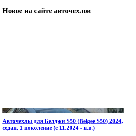
Новое на сайте авточехлов
Авточехлы для Белджи S50 (Belgee S50) 2024,
седан, 1 поколение (c 11.2024 - н.в.)