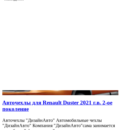
Авточехлы для Renault Duster 2021 г.в. 2-ое
поколение
Авточехлы "ДизайнАвто" Автомобильные чехлы
"ДизайнАвто" Компания "ДизайнАвто"сама занимается