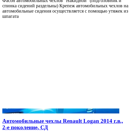
Фасон автомобильных чехлов "Накидной" (подголовник и
спинка сидений раздельны) Крепеж автомобильных чехлов на
автомобильные сидения осуществляется с помощью утяжек из
шпагата
Автомобильные чехлы Renault Logan 2014 г.в.,
2-е поколение, СД