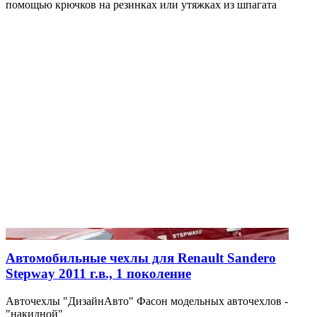
помощью крючков на резинках или утяжках из шпагата
Автомобильные чехлы для Renault Sandero
Stepway 2011 г.в., 1 поколение
Авточехлы "ДизайнАвто" Фасон модельных авточехлов -
"накидной"