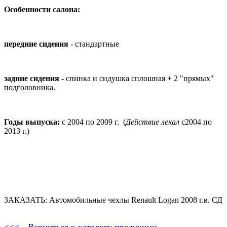
Особенности салона:
передние сидения -
стандартные
задние сидения -
спинка и сидушка сплошная + 2 "прямых"
подголовника.
Годы выпуска:
с 2004 по 2009 г. (
Действие лекал
с2004 по
2013 г.)
ЗАКАЗАТЬ: Автомобильные чехлы Renault Logan 2008 г.в. СД
<<<-- Вернуться к каталогу продукции