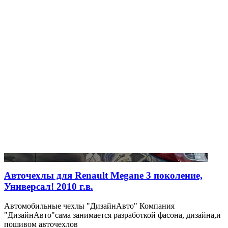
Авточехлы для Renault Megane 3 поколение,
Универсал! 2010 г.в.
Автомобильные чехлы "ДизайнАвто" Компания
"ДизайнАвто"сама занимается разработкой фасона, дизайна,и
пошивом авточехлов