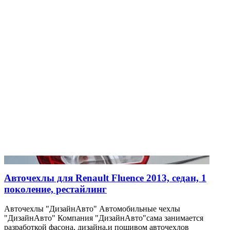
Авточехлы для Renault Fluence 2013, седан, 1
поколение, рестайлинг
Авточехлы "ДизайнАвто" Автомобильные чехлы
"ДизайнАвто" Компания "ДизайнАвто"сама занимается
разработкой фасона, дизайна,и пошивом авточехлов