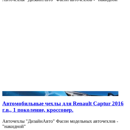
Автомобильные чехлы для Renault Captur 2016
г.в., 1 поколение, кроссовер.
Авточехлы "ДизайнАвто" Фасон модельных авточехлов -
"накидной"