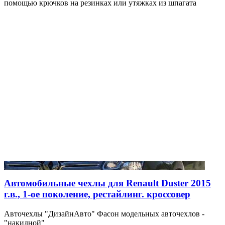
помощью крючков на резинках или утяжках из шпагата
Автомобильные чехлы для Renault Duster 2015
г.в., 1-ое поколение, рестайлинг. кроссовер
Авточехлы "ДизайнАвто" Фасон модельных авточехлов -
"накидной"