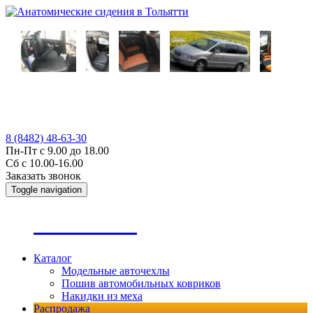
8 (8482) 48-63-30
Пн-Пт с 9.00 до 18.00
Сб с 10.00-16.00
Заказать звонок
Toggle navigation
А
втопошив
Каталог
Модельные авточехлы
Пошив автомобильных ковриков
Накидки из меха
Распродажа