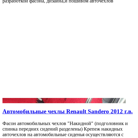
разработкой фасона, дизайна,и пошивом авточехлов
Автомобильные чехлы Renault Sandero 2012 г.в.
Фасон автомобильных чехлов "Накидной" (подголовник и
спинка передних сидений разделены) Крепеж накидных
авточехлов на автомобильные сиденья осуществляются с