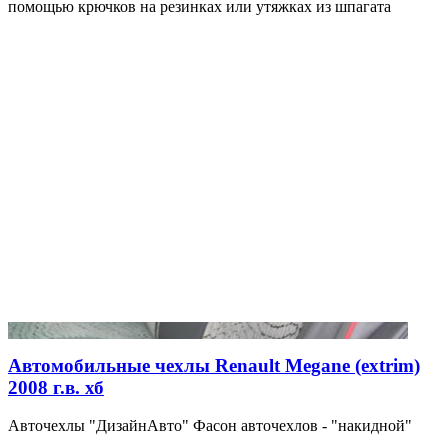
помощью крючков на резинках или утяжках из шпагата
Автомобильные чехлы Renault Megane (extrim)
2008 г.в. хб
Авточехлы "ДизайнАвто" Фасон авточехлов - "накидной"