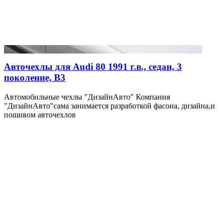
Авточехлы для Audi 80 1991 г.в., седан, 3
поколение, B3
Автомобильные чехлы "ДизайнАвто" Компания
"ДизайнАвто"сама занимается разработкой фасона, дизайна,и
пошивом авточехлов