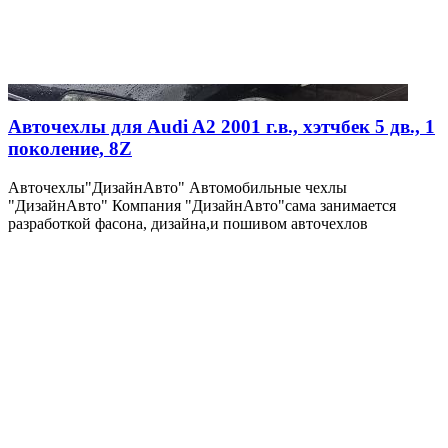
Авточехлы для Audi A2 2001 г.в., хэтчбек 5 дв., 1
поколение, 8Z
Авточехлы"ДизайнАвто" Автомобильные чехлы
"ДизайнАвто" Компания "ДизайнАвто"сама занимается
разработкой фасона, дизайна,и пошивом авточехлов