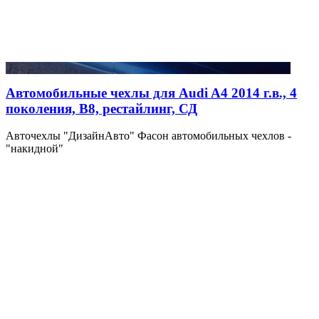
Автомобильные чехлы для Audi A4 2014 г.в., 4
поколения, В8, рестайлинг, СД
Авточехлы "ДизайнАвто" Фасон автомобильных чехлов -
"накидной"