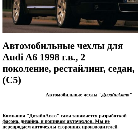
Автомобильные чехлы для
Audi A6 1998 г.в., 2
поколение, рестайлинг, седан,
(С5)
Автомобильные чехлы
"ДизайнАвто"
Компания "ДизайнАвто" сама занимается разработкой
фасона, дизайна, и пошивом авточехлов. Мы не
перепродаем авточехлы сторонних производителей.