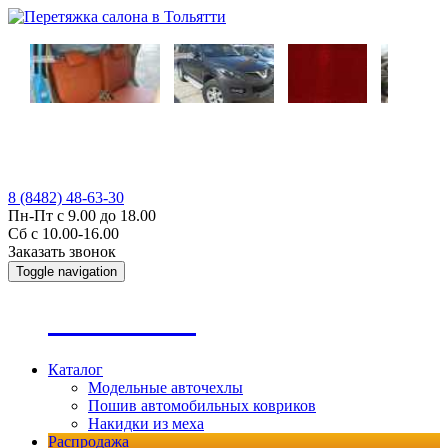
8 (8482) 48-63-30
Пн-Пт с 9.00 до 18.00
Сб с 10.00-16.00
Заказать звонок
Toggle navigation
А
втопошив
Каталог
Модельные авточехлы
Пошив автомобильных ковриков
Накидки из меха
Распродажа