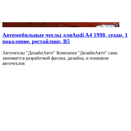
Автомобильные чехлы дляAudi A4 1998, седан, 1
поколение, рестайлинг, B5
Авточехлы "ДизайнАвто" Компания "ДизайнАвто" сама
занимается разработкой фасона, дизайна, и пошивом
авточехлов