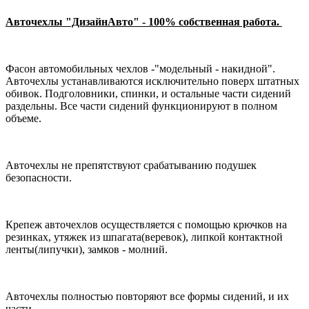
Авточехлы "ДизайнАвто" - 100% собственная работа.
Фасон автомобильных чехлов -"модельный - накидной".
Авточехлы устанавливаются исключительно поверх штатных
обивок. Подголовники, спинки, и остальные части сидений
раздельны. Все части сидений функционируют в полном
объеме.
Авточехлы не препятствуют срабатыванию подушек
безопасности.
Крепеж авточехлов осуществляется с помощью крючков на
резинках, утяжек из шпагата(веревок), липкой контактной
ленты(липучки), замков - молний.
Авточехлы полностью повторяют все формы сидений, и их
части.